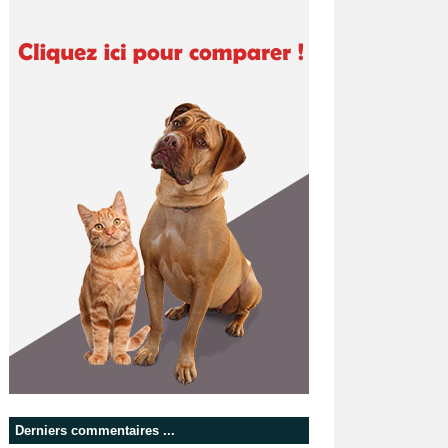
Derniers commentaires ...