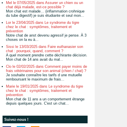
Mel le 07/05/2025 dans Assurer un chien ou un
chat déjà malade, est-ce possible ?
Mon chat est malade… (inflammation crohnique
du tube digestif) je suis étudiante et seul mon...
Lor le 23/04/2025 dans Le syndrome du tigre
chez le chat : symptômes, traitement et
prévention
Notre chat de anst devenu agressif je pense. À 3
choses on la eu à...
Sissi le 13/03/2025 dans Faire euthanasier son
chat : pourquoi, quand, comment ?
A quel moment prendre cette déchirante décision.
Mon chat de 14 ans avait du mal...
Clo le 02/02/2025 dans Comment payer moins de
frais vétérinaires pour son animal (chien / chat) ?
Je souhaite connaître les tarifs d une mutuelle
remboursant le maximum de frais...
Marie le 19/01/2025 dans Le syndrome du tigre
chez le chat : symptômes, traitement et
prévention
Mon chat de 11 ans a un comportement étrange
depuis quelques jours. C'est un chat...
Suivez-nous !