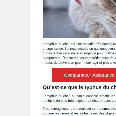
Le typhus du chat est une maladie très contagieu
charge rapide, l’animal décède en quelques jours,
consultant le vétérinaire en urgence pour mettre 
symptômes. Découvrez les caractéristiques de la
modes de prévention pour mieux agir et préserve
Comparateur Assurance C
Qu’est-ce que le typhus du ch
Le typhus du chat, ou panleucopénie infectieuse f
multiplie dans le tube digestif du chat et dans s
Très contagieuse, cette maladie se transmet trè
comme les urines et les selles, avec des objets