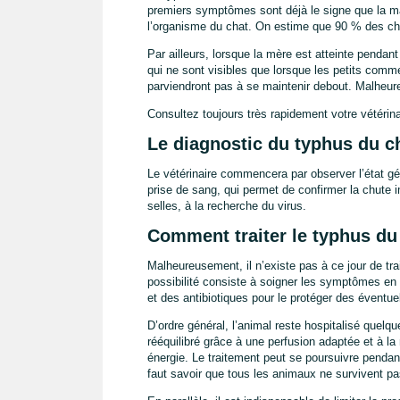
premiers symptômes sont déjà le signe que la mal
l’organisme du chat. On estime que 90 % des ch
Par ailleurs, lorsque la mère est atteinte penda
qui ne sont visibles que lorsque les petits comme
parviendront pas à se maintenir debout. Malheure
Consultez toujours très rapidement votre vétérina
Le diagnostic du typhus du c
Le vétérinaire commencera par observer l’état gén
prise de sang, qui permet de confirmer la chute 
selles, à la recherche du virus.
Comment traiter le typhus du
Malheureusement, il n’existe pas à ce jour de tra
possibilité consiste à soigner les symptômes en a
et des antibiotiques pour le protéger des éventue
D’ordre général, l’animal reste hospitalisé quelq
rééquilibré grâce à une perfusion adaptée et à la
énergie. Le traitement peut se poursuivre pendan
faut savoir que tous les animaux ne survivent pa