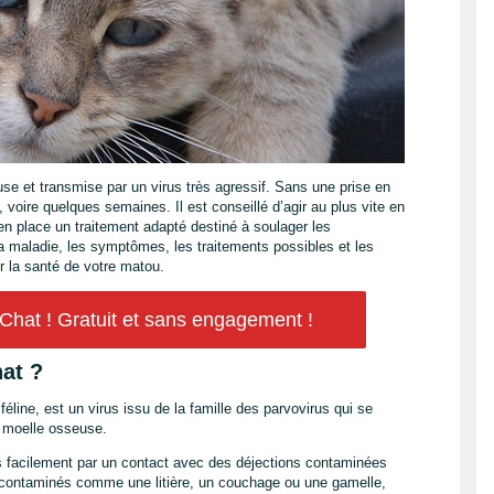
se et transmise par un virus très agressif. Sans une prise en
 voire quelques semaines. Il est conseillé d’agir au plus vite en
en place un traitement adapté destiné à soulager les
 maladie, les symptômes, les traitements possibles et les
r la santé de votre matou.
hat ! Gratuit et sans engagement !
at ?
éline, est un virus issu de la famille des parvovirus qui se
a moelle osseuse.
s facilement par un contact avec des déjections contaminées
 contaminés comme une litière, un couchage ou une gamelle,