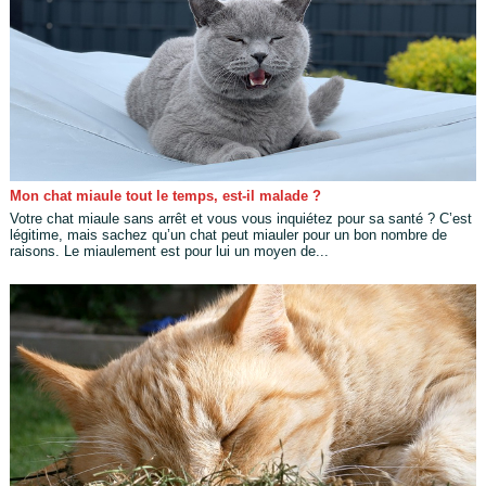
Mon chat miaule tout le temps, est-il malade ?
Votre chat miaule sans arrêt et vous vous inquiétez pour sa santé ? C’est
légitime, mais sachez qu’un chat peut miauler pour un bon nombre de
raisons. Le miaulement est pour lui un moyen de...