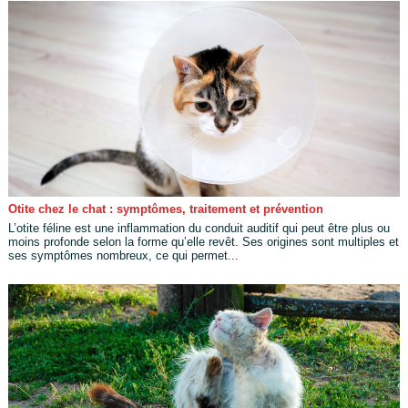
Otite chez le chat : symptômes, traitement et prévention
L’otite féline est une inflammation du conduit auditif qui peut être plus ou
moins profonde selon la forme qu’elle revêt. Ses origines sont multiples et
ses symptômes nombreux, ce qui permet...