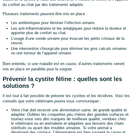
du confort au chat par des traitements adaptés.
Plusieurs traitements peuvent être mis en place :
Les antibiotiques pour éliminer l’infection urinaire.
Les anti-inflammatoires et les antalgiques pour réduire la douleur et
apporter plus de confort au chat.
L’usage d’une sonde urinaire pour évacuer les petits cristaux de la
vessie.
Une intervention chirurgicale pour éliminer les gros calculs urinaires
ou une tumeur de l’appareil urinaire.
Bien entendu, si une maladie est en cause, d’autres traitements seront
mis en place en parallèle pour la soigner.
Prévenir la cystite féline : quelles sont les
solutions ?
Il est tout à fait possible de prévenir les cystites et les récidives. Voici les
conseils que votre vétérinaire pourra vous communiquer :
Votre chat doit recevoir une alimentation saine, de grande qualité et
adaptée. Oubliez les croquettes peu chères des grandes surfaces et
tournez-vous vers des marques de meilleure qualité, vendues chez
le vétérinaire ou en animalerie et adaptées aux besoins des chats
stérilisés ou ayant des troubles urinaires. Si votre animal a
développé des cristaux, l’alimentation est bien souvent la cause et