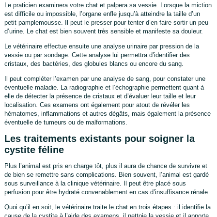
Le praticien examinera votre chat et palpera sa vessie. Lorsque la miction
est difficile ou impossible, l’organe enfle jusqu’à atteindre la taille d’un
petit pamplemousse. Il peut le presser pour tenter d’en faire sortir un peu
d’urine. Le chat est bien souvent très sensible et manifeste sa douleur.
Le vétérinaire effectue ensuite une analyse urinaire par pression de la
vessie ou par sondage. Cette analyse lui permettra d’identifier des
cristaux, des bactéries, des globules blancs ou encore du sang.
Il peut compléter l’examen par une analyse de sang, pour constater une
éventuelle maladie. La radiographie et l’échographie permettent quant à
elle de détecter la présence de cristaux et d’évaluer leur taille et leur
localisation. Ces examens ont également pour atout de révéler les
hématomes, inflammations et autres dégâts, mais également la présence
éventuelle de tumeurs ou de malformations.
Les traitements existants pour soigner la
cystite féline
Plus l’animal est pris en charge tôt, plus il aura de chance de survivre et
de bien se remettre sans complications. Bien souvent, l’animal est gardé
sous surveillance à la clinique vétérinaire. Il peut être placé sous
perfusion pour être hydraté convenablement en cas d’insuffisance rénale.
Quoi qu’il en soit, le vétérinaire traite le chat en trois étapes : il identifie la
cause de la cystite à l’aide des examens, il nettoie la vessie et il apporte