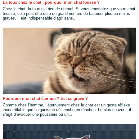
La toux chez le chat : pourquoi mon chat tousse ?
Chez le chat, la toux n’a rien de normal. Si vous constatez que votre chat
tousse, cela peut être dû à un grand nombre de facteurs plus ou moins
graves. Il est indispensable d’agir sans...
Pourquoi mon chat éternue ? Est-ce grave ?
Comme chez l’homme, l’éternuement chez le chat est un geste réflexe
incontrôlable que l’organisme déclenche en réaction. Le plus souvent, il
s’agit d’évacuer une poussière ou un...