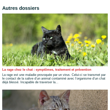
Autres dossiers
La rage chez le chat : symptômes, traitement et prévention
La rage est une maladie provoquée par un virus. Celui-ci se transmet par
le contact de la salive d’un animal contaminé avec l’organisme d’un chat
déjà blessé. Incapable de traverser la...