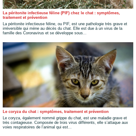
La péritonite infectieuse féline (PIF) chez le chat : symptômes,
traitement et prévention
La péritonite infectieuse féline, ou PIF, est une pathologie très grave et
irréversible qui mène au décès du chat. Elle est due à un virus de la
famille des Coronavirus et se développe sous...
Le coryza du chat : symptômes, traitement et prévention
Le coryza, également nommé grippe du chat, est une maladie grave et
très contagieuse. Composée de trois virus différents, elle s’attaque aux
voies respiratoires de l’animal qui est...