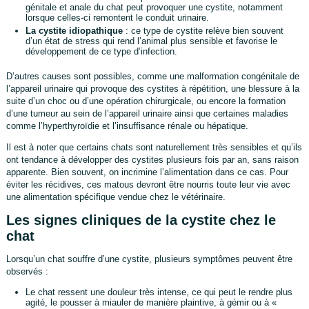
génitale et anale du chat peut provoquer une cystite, notamment
lorsque celles-ci remontent le conduit urinaire.
La cystite idiopathique
: ce type de cystite relève bien souvent
d’un état de stress qui rend l’animal plus sensible et favorise le
développement de ce type d’infection.
D’autres causes sont possibles, comme une malformation congénitale de
l’appareil urinaire qui provoque des cystites à répétition, une blessure à la
suite d’un choc ou d’une opération chirurgicale, ou encore la formation
d’une tumeur au sein de l’appareil urinaire ainsi que certaines maladies
comme l’hyperthyroïdie et l’insuffisance rénale ou hépatique.
Il est à noter que certains chats sont naturellement très sensibles et qu’ils
ont tendance à développer des cystites plusieurs fois par an, sans raison
apparente. Bien souvent, on incrimine l’alimentation dans ce cas. Pour
éviter les récidives, ces matous devront être nourris toute leur vie avec
une alimentation spécifique vendue chez le vétérinaire.
Les signes cliniques de la cystite chez le
chat
Lorsqu’un chat souffre d’une cystite, plusieurs symptômes peuvent être
observés :
Le chat ressent une douleur très intense, ce qui peut le rendre plus
agité, le pousser à miauler de manière plaintive, à gémir ou à «