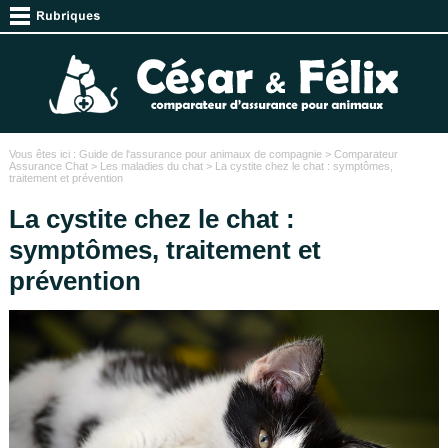
Vous êtes ici :
Guide de l'assurance pour animaux de compagnie
>
Comparateur
Assurance Chat
>
Les maladies du chat
> La cystite chez le chat : symptômes,
traitement et prévention
La cystite chez le chat :
symptômes, traitement et
prévention