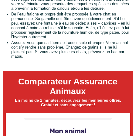
votre vétérinaire vous prescrira des croquettes spéciales destinées
à prévenir la formation de calculs et/ou à les détruire.
De l’eau fraîche et propre doit être proposée à votre chat en
permanence. Sa gamelle doit être lavée quotidiennement. S’il boit
peu, essayez une fontaine à eau ou cédez à ses « caprices » en lui
donnant à boire au robinet s’il le souhaite. Enfin, n’hésitez pas à lui
proposer régulièrement de la nourriture humide, de type pâtée, pour
l’hydrater autrement.
Assurez-vous que sa litière soit accessible et propre. Votre animal
doit s’y rendre sans problème. Changez de grains s’ils ne lui
plaisent pas. Si vous avez plusieurs chats, prévoyez un bac par
matou.
Comparateur Assurance
Animaux
En moins de 2 minutes, découvrez les meilleures offres.
Gratuit et sans engagement !