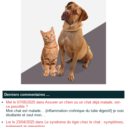
Derniers commentaires ...
Mel le 07/05/2025 dans Assurer un chien ou un chat déjà malade, est-
ce possible ?
Mon chat est malade… (inflammation crohnique du tube digestif) je suis
étudiante et seul mon...
Lor le 23/04/2025 dans Le syndrome du tigre chez le chat : symptômes,
traitement et prévention