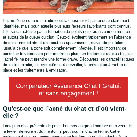
L’acné féline est une maladie dont la cause n’est pas encore clairement
identifiée, mais pour laquelle plusieurs facteurs favorisants sont connus.
Elle se caractérise par la formation de points noirs au niveau du menton
et autour de la queue du chat. Ceux-ci évoluent rapidement en l’absence
de soins immédiats et des boutons apparaissent, suivis de pustules
jusqu’à ce que la zone soit complètement infectée. Il est important de
consulter le vétérinaire pour mettre en place un traitement au plus tôt, car
l’acné féline peut prendre une forme grave. Découvrez les caractéristiques
de cette maladie, les symptômes à surveiller, la prévention à mettre en
place et les traitements à envisager.
Comparateur Assurance Chat ! Gratuit
et sans engagement !
Qu’est-ce que l’acné du chat et d’où vient-
elle ?
Lorsqu’un chat présente de petits boutons en grand nombre au niveau de
la lèvre inférieure et du menton, il peut souffrir d’acné féline. Cette
maladie est plus ou moins grave selon les formes qu’elle adopte. Si la