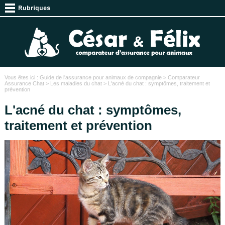
Vous êtes ici :
Guide de l'assurance pour animaux de compagnie
>
Comparateur
Assurance Chat
>
Les maladies du chat
> L'acné du chat : symptômes, traitement et
prévention
L'acné du chat : symptômes,
traitement et prévention