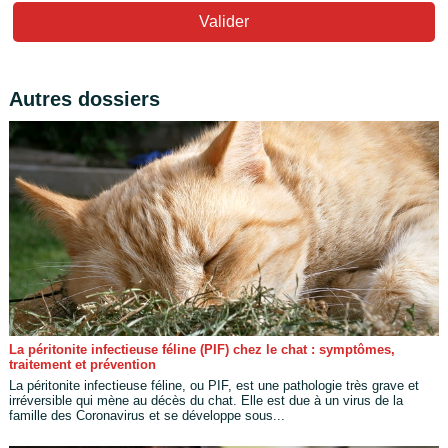
Valider
Autres dossiers
La péritonite infectieuse féline (PIF) chez le chat : symptômes,
traitement et prévention
La péritonite infectieuse féline, ou PIF, est une pathologie très grave et
irréversible qui mène au décès du chat. Elle est due à un virus de la
famille des Coronavirus et se développe sous...