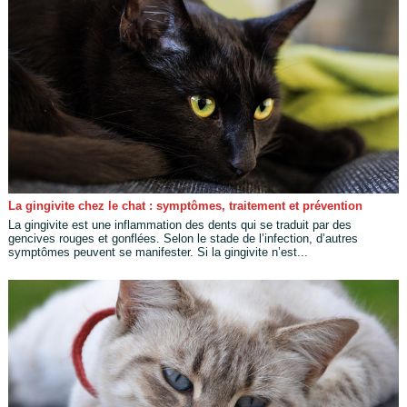
La gingivite chez le chat : symptômes, traitement et prévention
La gingivite est une inflammation des dents qui se traduit par des
gencives rouges et gonflées. Selon le stade de l’infection, d’autres
symptômes peuvent se manifester. Si la gingivite n’est...