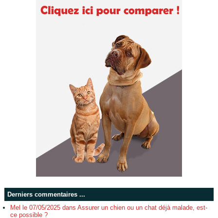
Derniers commentaires ...
Mel le 07/05/2025 dans Assurer un chien ou un chat déjà malade, est-
ce possible ?