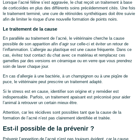
Lorsque l’acné féline s’est aggravée, le chat reçoit un traitement à base
de corticoïdes en plus des différents soins précédemment cités. Une fois
le traitement terminé, une cure de rétinoïdes synthétiques doit être suivie
afin de limiter le risque d’une nouvelle formation de points noirs.
Le traitement de la cause
En parallèle au traitement de l’acné, le vétérinaire cherche la cause
possible de son apparition afin d’agir sur celle-ci et éviter un retour de
l’inflammation. L’allergie au plastique est une cause fréquente. Dans ce
cas, évitez tout contact du chat avec ce matériau et remplacez ces
gamelles par des versions en céramique ou en verre que vous prendrez
soin de laver chaque jour.
En cas d’allergie à une bactérie, à un champignon ou à une piqûre de
puce, le vétérinaire peut prescrire un traitement adapté.
Si le stress est en cause, identifier son origine et y remédier est
indispensable. Parfois, un traitement apaisant est préconisé pour aider
l’animal à retrouver un certain mieux-être.
Attention, car les récidives sont possibles tant que la cause de la
formation de l’acné n’est pas clairement identifiée et traitée.
Est-il possible de la prévenir ?
Prévenir l’apparition de l’acné n’est pas toujours évident, car la cause