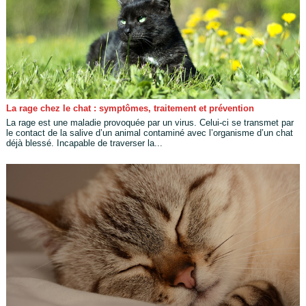
La rage chez le chat : symptômes, traitement et prévention
La rage est une maladie provoquée par un virus. Celui-ci se transmet par
le contact de la salive d’un animal contaminé avec l’organisme d’un chat
déjà blessé. Incapable de traverser la...