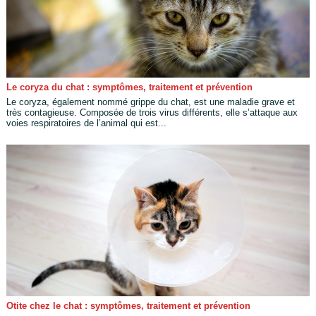
Le coryza du chat : symptômes, traitement et prévention
Le coryza, également nommé grippe du chat, est une maladie grave et
très contagieuse. Composée de trois virus différents, elle s’attaque aux
voies respiratoires de l’animal qui est...
Otite chez le chat : symptômes, traitement et prévention