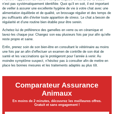
n’est pas systématiquement identifiée. Quoi qu’il en soit, il est important
de veiller à assurer une excellente hygiène de vie à votre chat avec une
alimentation équilibrée et de qualité, un brossage régulier et des temps de
jeu suffisants afin d’éviter toute apparition de stress. Le chat a besoin de
régularité et d’une routine bien établie pour être serein.
Achetez-lui de préférence des gamelles en verre ou en céramique et
lavez-les chaque jour. Changez son eau plusieurs fois par jour afin qu’elle
reste propre et saine.
Enfin, prenez soin de son bien-être en consultant le vétérinaire au moins
une fois par an afin d’effectuer un examen de contrôle de son état de
santé et les vaccinations qui le protégeront pour l’année à venir. Au
moindre symptôme suspect, n’hésitez pas à consulter afin de mettre en
place les bonnes mesures et les traitements adaptés au plus tôt.
Comparateur Assurance
Animaux
En moins de 2 minutes, découvrez les meilleures offres.
Gratuit et sans engagement !