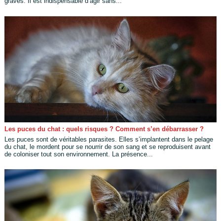
graves. Il est indispensable d’agir sans...
Les puces du chat : quels risques ? Comment s’en débarrasser ?
Les puces sont de véritables parasites. Elles s’implantent dans le pelage
du chat, le mordent pour se nourrir de son sang et se reproduisent avant
de coloniser tout son environnement. La présence...