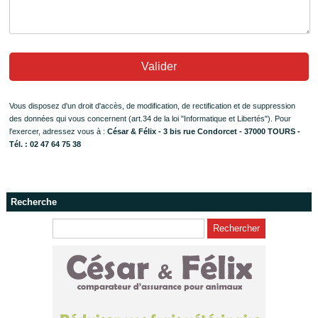
Valider
Vous disposez d'un droit d'accès, de modification, de rectification et de suppression
des données qui vous concernent (art.34 de la loi "Informatique et Libertés"). Pour
l'exercer, adressez vous à :
César & Félix - 3 bis rue Condorcet - 37000 TOURS -
Tél. : 02 47 64 75 38
Recherche