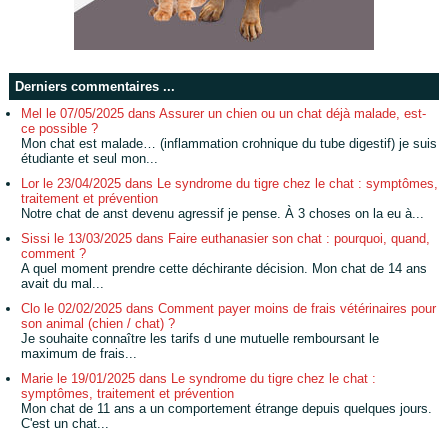
Derniers commentaires ...
Mel le 07/05/2025 dans Assurer un chien ou un chat déjà malade, est-
ce possible ?
Mon chat est malade… (inflammation crohnique du tube digestif) je suis
étudiante et seul mon...
Lor le 23/04/2025 dans Le syndrome du tigre chez le chat : symptômes,
traitement et prévention
Notre chat de anst devenu agressif je pense. À 3 choses on la eu à...
Sissi le 13/03/2025 dans Faire euthanasier son chat : pourquoi, quand,
comment ?
A quel moment prendre cette déchirante décision. Mon chat de 14 ans
avait du mal...
Clo le 02/02/2025 dans Comment payer moins de frais vétérinaires pour
son animal (chien / chat) ?
Je souhaite connaître les tarifs d une mutuelle remboursant le
maximum de frais...
Marie le 19/01/2025 dans Le syndrome du tigre chez le chat :
symptômes, traitement et prévention
Mon chat de 11 ans a un comportement étrange depuis quelques jours.
C'est un chat...