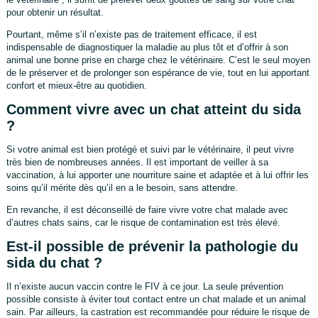
pour obtenir un résultat.
Pourtant, même s’il n’existe pas de traitement efficace, il est
indispensable de diagnostiquer la maladie au plus tôt et d’offrir à son
animal une bonne prise en charge chez le vétérinaire. C’est le seul moyen
de le préserver et de prolonger son espérance de vie, tout en lui apportant
confort et mieux-être au quotidien.
Comment vivre avec un chat atteint du sida
?
Si votre animal est bien protégé et suivi par le vétérinaire, il peut vivre
très bien de nombreuses années. Il est important de veiller à sa
vaccination, à lui apporter une nourriture saine et adaptée et à lui offrir les
soins qu’il mérite dès qu’il en a le besoin, sans attendre.
En revanche, il est déconseillé de faire vivre votre chat malade avec
d’autres chats sains, car le risque de contamination est très élevé.
Est-il possible de prévenir la pathologie du
sida du chat ?
Il n’existe aucun vaccin contre le FIV à ce jour. La seule prévention
possible consiste à éviter tout contact entre un chat malade et un animal
sain. Par ailleurs, la castration est recommandée pour réduire le risque de