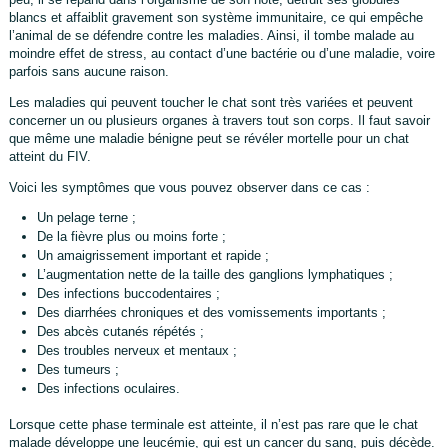
blancs et affaiblit gravement son système immunitaire, ce qui empêche
l’animal de se défendre contre les maladies. Ainsi, il tombe malade au
moindre effet de stress, au contact d’une bactérie ou d’une maladie, voire
parfois sans aucune raison.
Les maladies qui peuvent toucher le chat sont très variées et peuvent
concerner un ou plusieurs organes à travers tout son corps. Il faut savoir
que même une maladie bénigne peut se révéler mortelle pour un chat
atteint du FIV.
Voici les symptômes que vous pouvez observer dans ce cas :
Un pelage terne ;
De la fièvre plus ou moins forte ;
Un amaigrissement important et rapide ;
L’augmentation nette de la taille des ganglions lymphatiques ;
Des infections buccodentaires ;
Des diarrhées chroniques et des vomissements importants ;
Des abcès cutanés répétés ;
Des troubles nerveux et mentaux ;
Des tumeurs ;
Des infections oculaires.
Lorsque cette phase terminale est atteinte, il n’est pas rare que le chat
malade développe une leucémie, qui est un cancer du sang, puis décède.