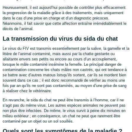
Heureusement, il est aujourd’hui possible de contrôler plus efficacement
la progression de la maladie grâce à des traitements, mais uniquement
dans le cas d’une prise en charge et d’un diagnostic précoces.
Néanmoins, il fait savoir que cette affection entraîne irrémédiablement le
décès de l’animal.
La transmission du virus du sida du chat
Le virus du FIV est transmis essentiellement par la salive, la gamelle et la
litière de l’animal contaminé, mais aussi par la chatte gestante ou
allaitante envers ses petits ou encore au cours d’un accouplement,
lorsque le mâle contaminé insémine la femelle. Le principal danger de
contamination concerne les chats mâles non castrés, qui ont tendance à
se battre avec d’autres matous lorsqu’ils sortent, car ils se mordent bien
souvent dans ce cas ; il est donc recommandé de vérifier au moins une
fois par an qu’ils ne sont pas contaminés, au moyen d’une prise de sang
à réaliser chez le vétérinaire.
En revanche, le sida du chat ne peut être transmis à l’homme, car il ne
s’agit pas du même virus. Les autres espèces animales ne peuvent pas
non plus être infectées. De même, le virus survit à peine dix minutes en
milieu extérieur ; en conséquence, un chat ne peut que rarement être
contaminé par un objet ou un sol souillés.
Quels sont les symptômes de la maladie ?