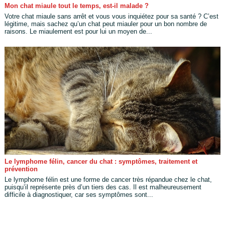
Mon chat miaule tout le temps, est-il malade ?
Votre chat miaule sans arrêt et vous vous inquiétez pour sa santé ? C’est
légitime, mais sachez qu’un chat peut miauler pour un bon nombre de
raisons. Le miaulement est pour lui un moyen de...
Le lymphome félin, cancer du chat : symptômes, traitement et
prévention
Le lymphome félin est une forme de cancer très répandue chez le chat,
puisqu’il représente près d’un tiers des cas. Il est malheureusement
difficile à diagnostiquer, car ses symptômes sont...