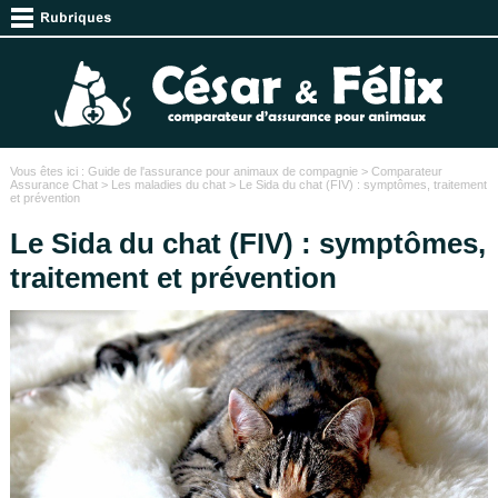
Vous êtes ici :
Guide de l'assurance pour animaux de compagnie
>
Comparateur
Assurance Chat
>
Les maladies du chat
> Le Sida du chat (FIV) : symptômes, traitement
et prévention
Le Sida du chat (FIV) : symptômes,
traitement et prévention