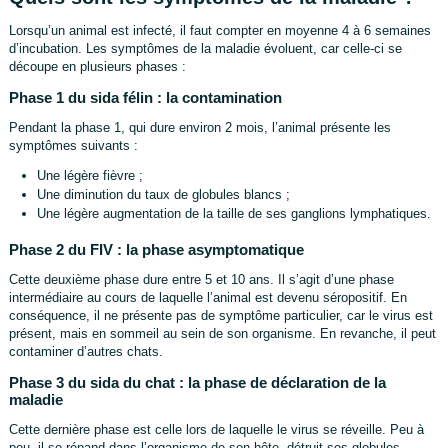
Lorsqu’un animal est infecté, il faut compter en moyenne 4 à 6 semaines
d’incubation. Les symptômes de la maladie évoluent, car celle-ci se
découpe en plusieurs phases :
Phase 1 du sida félin : la contamination
Pendant la phase 1, qui dure environ 2 mois, l’animal présente les
symptômes suivants :
Une légère fièvre ;
Une diminution du taux de globules blancs ;
Une légère augmentation de la taille de ses ganglions lymphatiques.
Phase 2 du FIV : la phase asymptomatique
Cette deuxième phase dure entre 5 et 10 ans. Il s’agit d’une phase
intermédiaire au cours de laquelle l’animal est devenu séropositif. En
conséquence, il ne présente pas de symptôme particulier, car le virus est
présent, mais en sommeil au sein de son organisme. En revanche, il peut
contaminer d’autres chats.
Phase 3 du sida du chat : la phase de déclaration de la
maladie
Cette dernière phase est celle lors de laquelle le virus se réveille. Peu à
peu, il se répand dans l’organisme de son hôte, détruit ses globules