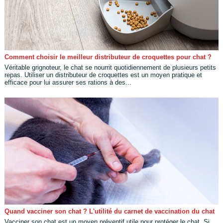
Comment choisir le meilleur distributeur de croquettes pour chat ?
Véritable grignoteur, le chat se nourrit quotidiennement de plusieurs petits
repas. Utiliser un distributeur de croquettes est un moyen pratique et
efficace pour lui assurer ses rations à des...
Quand vacciner son chat ? L'utilité du carnet de vaccination du chat
Vacciner son chat est un moyen préventif utile pour protéger le chat. Si