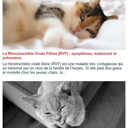
La Rhinotrachéite Virale Féline (RVF) : symptômes, traitement et
prévention
La rhinotrachéite virale féline (RVF) est une maladie très contagieuse qui
se transmet par un virus de la famille de l’herpès. Si elle peut être grave
et mortelle chez les jeunes chats, la...