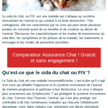
Le sida du chat, ou FIV, est une maladie qui s’attaque au système
immunitaire de l’animal et qui conduit à sa lente destruction. Très
contagieuse, elle est caractérisée par un virus qui peut rester plusieurs
années en sommeil avant de se réveiller et de conduire au décès de
l’animal. Découvrez les caractéristiques et les modes de transmission du
sida félin, les symptômes et les phases de la maladie, les traitements à
envisager et les modes de prévention possibles.
Comparateur Assurance Chat ! Gratuit
et sans engagement !
Qu’est-ce que le sida du chat ou FIV ?
Le Sida du chat est une maladie immunodéficiente, c’est-à-dire qu’il s’agit
d’un virus qui affaiblit l’organisme et le système immunitaire de l’animal
de manière progressive et participe à leur destruction. Le virus s’attaque
plus exactement aux lymphocytes T qui protègent le système immunitaire
du chat. Comme chez l’homme, l’animal, qui n’est plus protégé, est
vulnérable à de très nombreuses maladies qui chacune l’affaiblissent
davantage, voire, dans certains cas, entraînent son décès prématuré.