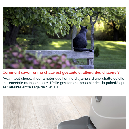
Comment savoir si ma chatte est gestante et attend des chatons ?
Avant tout chose, il est à noter que l’on ne dit jamais d’une chatte qu’elle
est enceinte mais gestante. Cette gestion est possible dès la puberté qui
est atteinte entre l’âge de 5 et 10...