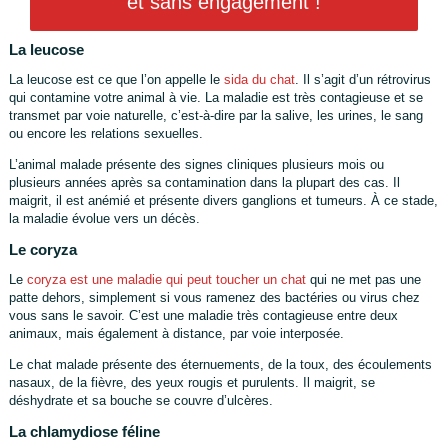
et sans engagement !
La leucose
La leucose est ce que l’on appelle le
sida du chat
. Il s’agit d’un rétrovirus
qui contamine votre animal à vie. La maladie est très contagieuse et se
transmet par voie naturelle, c’est-à-dire par la salive, les urines, le sang
ou encore les relations sexuelles.
L’animal malade présente des signes cliniques plusieurs mois ou
plusieurs années après sa contamination dans la plupart des cas. Il
maigrit, il est anémié et présente divers ganglions et tumeurs. À ce stade,
la maladie évolue vers un décès.
Le coryza
Le
coryza est une maladie qui peut toucher un chat
qui ne met pas une
patte dehors, simplement si vous ramenez des bactéries ou virus chez
vous sans le savoir. C’est une maladie très contagieuse entre deux
animaux, mais également à distance, par voie interposée.
Le chat malade présente des éternuements, de la toux, des écoulements
nasaux, de la fièvre, des yeux rougis et purulents. Il maigrit, se
déshydrate et sa bouche se couvre d’ulcères.
La chlamydiose féline