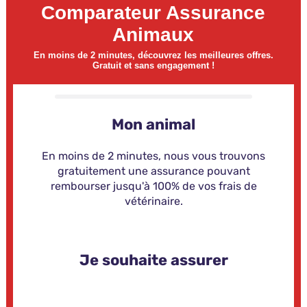
Comparateur Assurance
Animaux
En moins de 2 minutes, découvrez les meilleures offres.
Gratuit et sans engagement !