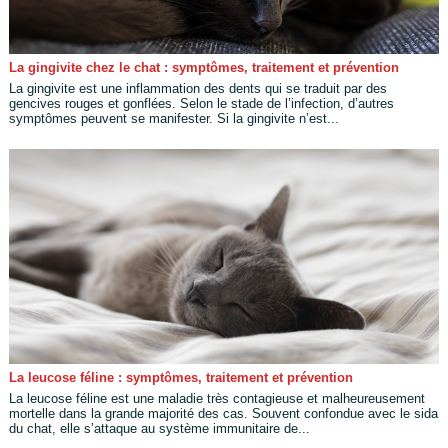
La gingivite chez le chat : symptômes, traitement et prévention
La gingivite est une inflammation des dents qui se traduit par des
gencives rouges et gonflées. Selon le stade de l’infection, d’autres
symptômes peuvent se manifester. Si la gingivite n’est...
La leucose féline : symptômes, traitement et prévention
La leucose féline est une maladie très contagieuse et malheureusement
mortelle dans la grande majorité des cas. Souvent confondue avec le sida
du chat, elle s’attaque au système immunitaire de...