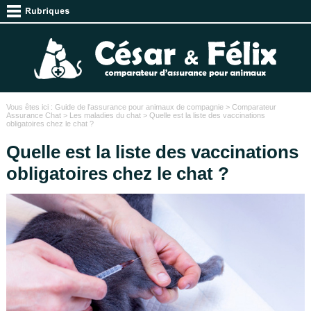
Vous êtes ici :
Guide de l'assurance pour animaux de compagnie
>
Comparateur
Assurance Chat
>
Les maladies du chat
> Quelle est la liste des vaccinations
obligatoires chez le chat ?
Quelle est la liste des vaccinations
obligatoires chez le chat ?