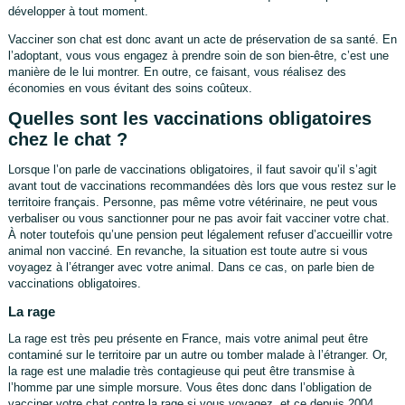
développer à tout moment.
Vacciner son chat est donc avant un acte de préservation de sa santé. En
l’adoptant, vous vous engagez à prendre soin de son bien-être, c’est une
manière de le lui montrer. En outre, ce faisant, vous réalisez des
économies en vous évitant des soins coûteux.
Quelles sont les vaccinations obligatoires
chez le chat ?
Lorsque l’on parle de vaccinations obligatoires, il faut savoir qu’il s’agit
avant tout de vaccinations recommandées dès lors que vous restez sur le
territoire français. Personne, pas même votre vétérinaire, ne peut vous
verbaliser ou vous sanctionner pour ne pas avoir fait vacciner votre chat.
À noter toutefois qu’une pension peut légalement refuser d’accueillir votre
animal non vacciné. En revanche, la situation est toute autre si vous
voyagez à l’étranger avec votre animal. Dans ce cas, on parle bien de
vaccinations obligatoires.
La rage
La rage est très peu présente en France, mais votre animal peut être
contaminé sur le territoire par un autre ou tomber malade à l’étranger. Or,
la rage est une maladie très contagieuse qui peut être transmise à
l’homme par une simple morsure. Vous êtes donc dans l’obligation de
vacciner votre chat contre la rage si vous voyagez, et ce depuis 2004.