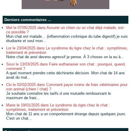
Derniers commentaires ...
Mel le 07/05/2025 dans Assurer un chien ou un chat déjà malade, est-
ce possible ?
Mon chat est malade… (inflammation crohnique du tube digestif) je suis
étudiante et seul mon...
Lor le 23/04/2025 dans Le syndrome du tigre chez le chat : symptômes,
traitement et prévention
Notre chat de anst devenu agressif je pense. À 3 choses on la eu à...
Sissi le 13/03/2025 dans Faire euthanasier son chat : pourquoi, quand,
comment ?
A quel moment prendre cette déchirante décision. Mon chat de 14 ans
avait du mal...
Clo le 02/02/2025 dans Comment payer moins de frais vétérinaires pour
son animal (chien / chat) ?
Je souhaite connaître les tarifs d une mutuelle remboursant le
maximum de frais...
Marie le 19/01/2025 dans Le syndrome du tigre chez le chat :
symptômes, traitement et prévention
Mon chat de 11 ans a un comportement étrange depuis quelques jours.
C'est un chat...