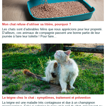
Mon chat refuse d'utiliser sa litière, pourquoi ?
Les chats sont d’adorables félins que nous apprécions pour leur propreté.
D’ailleurs, ces animaux de compagnie passent une bonne partie de leur
journée à faire leur toilette ! Pour faire...
Le teigne chez le chat : symptômes, traitement et prévention
La teigne est une maladie très contagieuse et due à un champignon