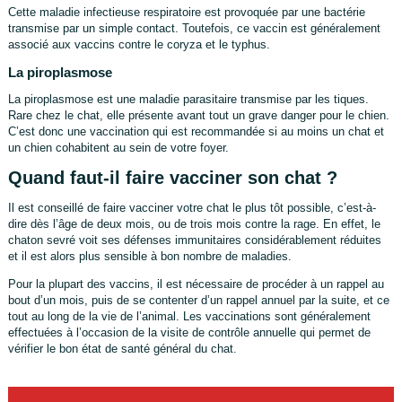
Cette maladie infectieuse respiratoire est provoquée par une bactérie
transmise par un simple contact. Toutefois, ce vaccin est généralement
associé aux vaccins contre le coryza et le typhus.
La piroplasmose
La piroplasmose est une maladie parasitaire transmise par les tiques.
Rare chez le chat, elle présente avant tout un grave danger pour le chien.
C’est donc une vaccination qui est recommandée si au moins un chat et
un chien cohabitent au sein de votre foyer.
Quand faut-il faire vacciner son chat ?
Il est conseillé de faire vacciner votre chat le plus tôt possible, c’est-à-
dire dès l’âge de deux mois, ou de trois mois contre la rage. En effet, le
chaton sevré voit ses défenses immunitaires considérablement réduites
et il est alors plus sensible à bon nombre de maladies.
Pour la plupart des vaccins, il est nécessaire de procéder à un rappel au
bout d’un mois, puis de se contenter d’un rappel annuel par la suite, et ce
tout au long de la vie de l’animal. Les vaccinations sont généralement
effectuées à l’occasion de la visite de contrôle annuelle qui permet de
vérifier le bon état de santé général du chat.