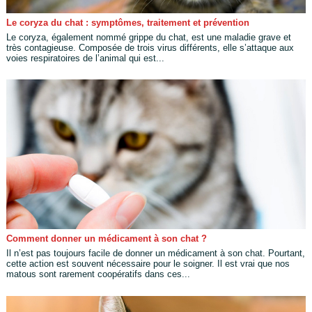
Le coryza du chat : symptômes, traitement et prévention
Le coryza, également nommé grippe du chat, est une maladie grave et
très contagieuse. Composée de trois virus différents, elle s’attaque aux
voies respiratoires de l’animal qui est...
Comment donner un médicament à son chat ?
Il n’est pas toujours facile de donner un médicament à son chat. Pourtant,
cette action est souvent nécessaire pour le soigner. Il est vrai que nos
matous sont rarement coopératifs dans ces...