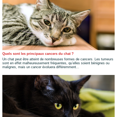
Quels sont les principaux cancers du chat ?
Un chat peut être atteint de nombreuses formes de cancers. Les tumeurs
sont en effet malheureusement fréquentes, qu’elles soient bénignes ou
malignes, mais un cancer évoluera différemment...