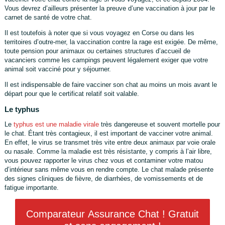
Vous devrez d’ailleurs présenter la preuve d’une vaccination à jour par le
carnet de santé de votre chat.
Il est toutefois à noter que si vous voyagez en Corse ou dans les
territoires d’outre-mer, la vaccination contre la rage est exigée. De même,
toute pension pour animaux ou certaines structures d’accueil de
vacanciers comme les campings peuvent légalement exiger que votre
animal soit vacciné pour y séjourner.
Il est indispensable de faire vacciner son chat au moins un mois avant le
départ pour que le certificat relatif soit valable.
Le typhus
Le
typhus est une maladie virale
très dangereuse et souvent mortelle pour
le chat. Étant très contagieux, il est important de vacciner votre animal.
En effet, le virus se transmet très vite entre deux animaux par voie orale
ou nasale. Comme la maladie est très résistante, y compris à l’air libre,
vous pouvez rapporter le virus chez vous et contaminer votre matou
d’intérieur sans même vous en rendre compte. Le chat malade présente
des signes cliniques de fièvre, de diarrhées, de vomissements et de
fatigue importante.
Comparateur Assurance Chat ! Gratuit