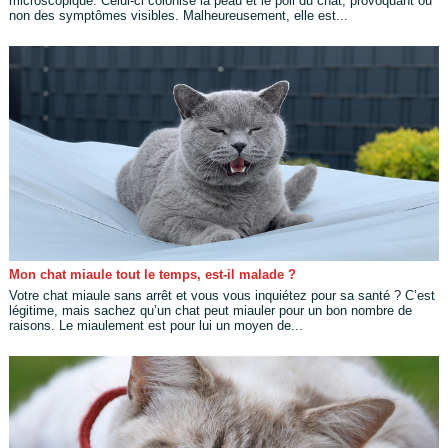
microscopique. Celui-ci colonise la peau et le poil du chat, provoquant ou
non des symptômes visibles. Malheureusement, elle est...
Mon chat miaule tout le temps, est-il malade ?
Votre chat miaule sans arrêt et vous vous inquiétez pour sa santé ? C’est
légitime, mais sachez qu’un chat peut miauler pour un bon nombre de
raisons. Le miaulement est pour lui un moyen de...