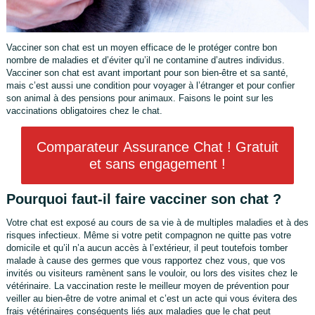
Vacciner son chat est un moyen efficace de le protéger contre bon
nombre de maladies et d’éviter qu’il ne contamine d’autres individus.
Vacciner son chat est avant important pour son bien-être et sa santé,
mais c’est aussi une condition pour voyager à l’étranger et pour confier
son animal à des pensions pour animaux. Faisons le point sur les
vaccinations obligatoires chez le chat.
Comparateur Assurance Chat ! Gratuit
et sans engagement !
Pourquoi faut-il faire vacciner son chat ?
Votre chat est exposé au cours de sa vie à de multiples maladies et à des
risques infectieux. Même si votre petit compagnon ne quitte pas votre
domicile et qu’il n’a aucun accès à l’extérieur, il peut toutefois tomber
malade à cause des germes que vous rapportez chez vous, que vos
invités ou visiteurs ramènent sans le vouloir, ou lors des visites chez le
vétérinaire. La vaccination reste le meilleur moyen de prévention pour
veiller au bien-être de votre animal et c’est un acte qui vous évitera des
frais vétérinaires conséquents liés aux maladies que le chat peut