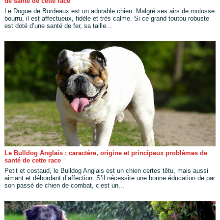
de santé de cette race
Le Dogue de Bordeaux est un adorable chien. Malgré ses airs de molosse
bourru, il est affectueux, fidèle et très calme. Si ce grand toutou robuste
est doté d’une santé de fer, sa taille...
Le Bulldog Anglais : caractère, origine et principaux problèmes de
santé de cette race
Petit et costaud, le Bulldog Anglais est un chien certes têtu, mais aussi
aimant et débordant d’affection. S’il nécessite une bonne éducation de par
son passé de chien de combat, c’est un...