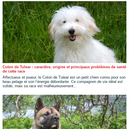
Coton de Tulear : caractère, origine et principaux problèmes de santé
de cette race
Affectueux et joueur, le Coton de Tulear est un petit chien connu pour son
beau pelage et son l’énergie débordante. Ce compagnon de vie idéal est
solide, mais sa race est malheureusement...