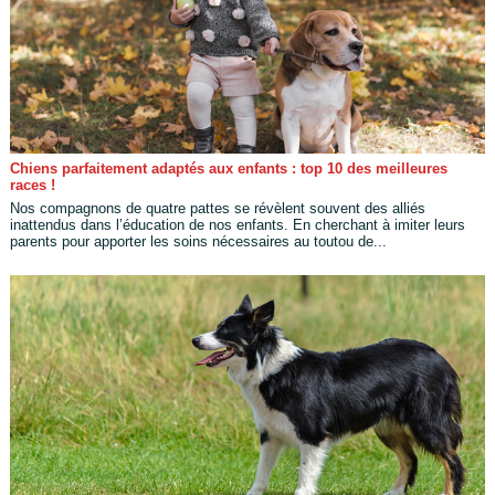
Chiens parfaitement adaptés aux enfants : top 10 des meilleures
races !
Nos compagnons de quatre pattes se révèlent souvent des alliés
inattendus dans l’éducation de nos enfants. En cherchant à imiter leurs
parents pour apporter les soins nécessaires au toutou de...