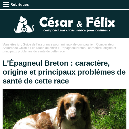
Vous êtes ici :
Guide de l'assurance pour animaux de compagnie
>
Comparateur
Assurance Chien
>
Les races de chien
> L’Épagneul Breton : caractère, origine et
principaux problèmes de santé de cette race
L’Épagneul Breton : caractère,
origine et principaux problèmes de
santé de cette race