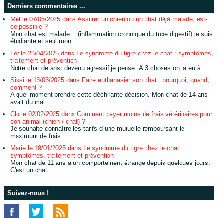
Derniers commentaires ...
Mel le 07/05/2025 dans Assurer un chien ou un chat déjà malade, est-
ce possible ?
Mon chat est malade… (inflammation crohnique du tube digestif) je suis
étudiante et seul mon...
Lor le 23/04/2025 dans Le syndrome du tigre chez le chat : symptômes,
traitement et prévention
Notre chat de anst devenu agressif je pense. À 3 choses on la eu à...
Sissi le 13/03/2025 dans Faire euthanasier son chat : pourquoi, quand,
comment ?
A quel moment prendre cette déchirante décision. Mon chat de 14 ans
avait du mal...
Clo le 02/02/2025 dans Comment payer moins de frais vétérinaires pour
son animal (chien / chat) ?
Je souhaite connaître les tarifs d une mutuelle remboursant le
maximum de frais...
Marie le 19/01/2025 dans Le syndrome du tigre chez le chat :
symptômes, traitement et prévention
Mon chat de 11 ans a un comportement étrange depuis quelques jours.
C'est un chat...
Suivez-nous !