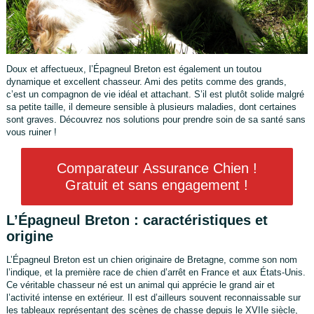
Doux et affectueux, l’Épagneul Breton est également un toutou
dynamique et excellent chasseur. Ami des petits comme des grands,
c’est un compagnon de vie idéal et attachant. S’il est plutôt solide malgré
sa petite taille, il demeure sensible à plusieurs maladies, dont certaines
sont graves. Découvrez nos solutions pour prendre soin de sa santé sans
vous ruiner !
Comparateur Assurance Chien !
Gratuit et sans engagement !
L’Épagneul Breton : caractéristiques et
origine
L’Épagneul Breton est un chien originaire de Bretagne, comme son nom
l’indique, et la première race de chien d’arrêt en France et aux États-Unis.
Ce véritable chasseur né est un animal qui apprécie le grand air et
l’activité intense en extérieur. Il est d’ailleurs souvent reconnaissable sur
les tableaux représentant des scènes de chasse depuis le XVIIe siècle,