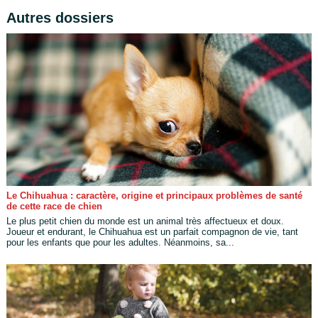
Autres dossiers
Le Chihuahua : caractère, origine et principaux problèmes de santé
de cette race de chien
Le plus petit chien du monde est un animal très affectueux et doux.
Joueur et endurant, le Chihuahua est un parfait compagnon de vie, tant
pour les enfants que pour les adultes. Néanmoins, sa...