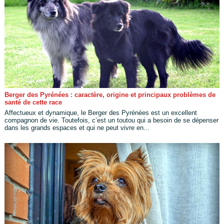
Berger des Pyrénées : caractère, origine et principaux problèmes de
santé de cette race
Affectueux et dynamique, le Berger des Pyrénées est un excellent
compagnon de vie. Toutefois, c’est un toutou qui a besoin de se dépenser
dans les grands espaces et qui ne peut vivre en...