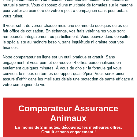
mutuelle santé. Vous disposez d’une multitude de formules sur le marché
pour veiller au bien-être de votre « petit » compagnon sans pour autant
vous ruiner.
Il vous suffit de verser chaque mois une somme de quelques euros qui
fait office de cotisation. En échange, vos frais vétérinaires vous sont
remboursés intégralement ou partiellement. Vous pouvez donc consulter
le spécialiste au moindre besoin, sans inquiétude ni crainte pour vos
finances.
Notre comparateur en ligne est un outil pratique et gratuit. Sans
engagement, il vous permet de recevoir 4 offres personnalisées en
seulement quelques minutes. À vous de choisir la formule qui vous
convient le mieux en termes de rapport qualité/prix. Vous serez ainsi
assuré d’offrir dans les meilleurs délais une protection de santé efficace à
votre compagnon de vie.
Comparateur Assurance
Animaux
En moins de 2 minutes, découvrez les meilleures offres.
Gratuit et sans engagement !