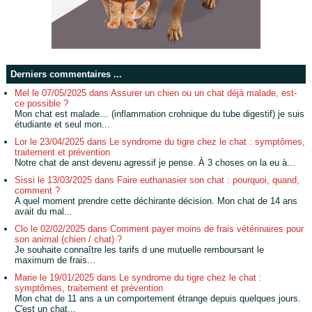
Derniers commentaires ...
Mel le 07/05/2025 dans Assurer un chien ou un chat déjà malade, est-
ce possible ?
Mon chat est malade… (inflammation crohnique du tube digestif) je suis
étudiante et seul mon...
Lor le 23/04/2025 dans Le syndrome du tigre chez le chat : symptômes,
traitement et prévention
Notre chat de anst devenu agressif je pense. À 3 choses on la eu à...
Sissi le 13/03/2025 dans Faire euthanasier son chat : pourquoi, quand,
comment ?
A quel moment prendre cette déchirante décision. Mon chat de 14 ans
avait du mal...
Clo le 02/02/2025 dans Comment payer moins de frais vétérinaires pour
son animal (chien / chat) ?
Je souhaite connaître les tarifs d une mutuelle remboursant le
maximum de frais...
Marie le 19/01/2025 dans Le syndrome du tigre chez le chat :
symptômes, traitement et prévention
Mon chat de 11 ans a un comportement étrange depuis quelques jours.
C'est un chat...