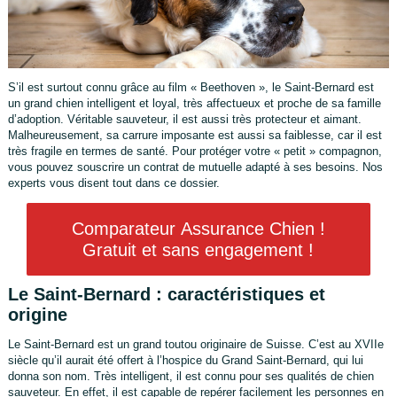
S’il est surtout connu grâce au film « Beethoven », le Saint-Bernard est
un grand chien intelligent et loyal, très affectueux et proche de sa famille
d’adoption. Véritable sauveteur, il est aussi très protecteur et aimant.
Malheureusement, sa carrure imposante est aussi sa faiblesse, car il est
très fragile en termes de santé. Pour protéger votre « petit » compagnon,
vous pouvez souscrire un contrat de mutuelle adapté à ses besoins. Nos
experts vous disent tout dans ce dossier.
Comparateur Assurance Chien !
Gratuit et sans engagement !
Le Saint-Bernard : caractéristiques et
origine
Le Saint-Bernard est un grand toutou originaire de Suisse. C’est au XVIIe
siècle qu’il aurait été offert à l’hospice du Grand Saint-Bernard, qui lui
donna son nom. Très intelligent, il est connu pour ses qualités de chien
sauveteur. En effet, il est capable de repérer facilement les personnes en