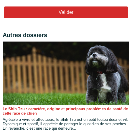
Valider
Autres dossiers
Le Shih Tzu : caractère, origine et principaux problèmes de santé de
cette race de chien
Agréable à vivre et affectueux, le Shih Tzu est un petit toutou doux et vif.
Dynamique et sportif, il apprécie de partager le quotidien de ses proches.
En revanche, c’est une race qui demeure...