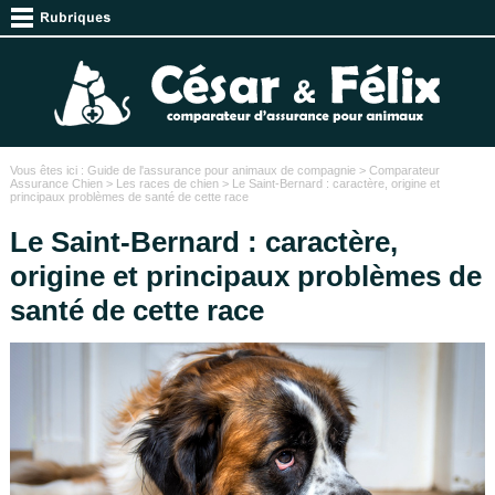
Vous êtes ici :
Guide de l'assurance pour animaux de compagnie
>
Comparateur
Assurance Chien
>
Les races de chien
> Le Saint-Bernard : caractère, origine et
principaux problèmes de santé de cette race
Le Saint-Bernard : caractère,
origine et principaux problèmes de
santé de cette race