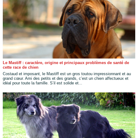
Le Mastiff : caractère, origine et principaux problèmes de santé de
cette race de chien
Costaud et imposant, le Mastiff est un gros toutou impressionnant et au
grand cœur. Ami des petits et des grands, c’est un chien affectueux et
idéal pour toute la famille. S’il est solide et...