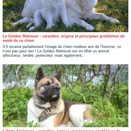
Le Golden Retriever : caractère, origine et principaux problèmes de
santé de ce chien
S’il incarne parfaitement l’image du chien meilleur ami de l’homme, ce
n’est pas pour rien ! Le Golden Retriever est en effet un animal
affectueux, tendre, protecteur, mais également...