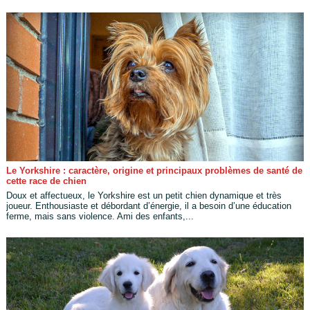
Le Yorkshire : caractère, origine et principaux problèmes de santé de
cette race de chien
Doux et affectueux, le Yorkshire est un petit chien dynamique et très
joueur. Enthousiaste et débordant d’énergie, il a besoin d’une éducation
ferme, mais sans violence. Ami des enfants,...