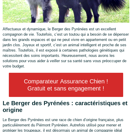
Affectueux et dynamique, le Berger des Pyrénées est un excellent
compagnon de vie. Toutefois, c’est un toutou qui a besoin de se dépenser
dans les grands espaces et qui ne peut vivre en appartement ou en petit
jardin clos. Joyeux et sportif, c’est un animal intelligent et proche de ses
maîtres. Toutefois, il est exposé à certaines pathologies génétiques qui
nécessitent des soins importants. Heureusement, nous avons les
solutions pour vous aider à veiller sur sa santé sans vous préoccuper de
votre budget.
Comparateur Assurance Chien !
Gratuit et sans engagement !
Le Berger des Pyrénées : caractéristiques et
origine
Le Berger des Pyrénées est une race de chien d’origine française, plus
particulièrement du Piémont Pyrénéen. Autrefois utilisé pour mener et
protéger les troupeaux, il est désormais un animal de compagnie idéal