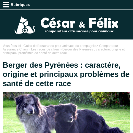
Vous êtes ici :
Guide de l'assurance pour animaux de compagnie
>
Comparateur
Assurance Chien
>
Les races de chien
> Berger des Pyrénées : caractère, origine et
principaux problèmes de santé de cette race
Berger des Pyrénées : caractère,
origine et principaux problèmes de
santé de cette race