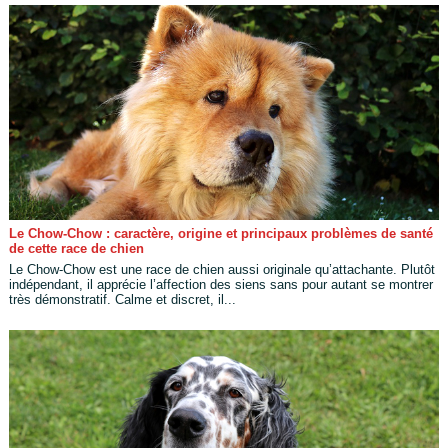
Le Chow-Chow : caractère, origine et principaux problèmes de santé
de cette race de chien
Le Chow-Chow est une race de chien aussi originale qu’attachante. Plutôt
indépendant, il apprécie l’affection des siens sans pour autant se montrer
très démonstratif. Calme et discret, il...