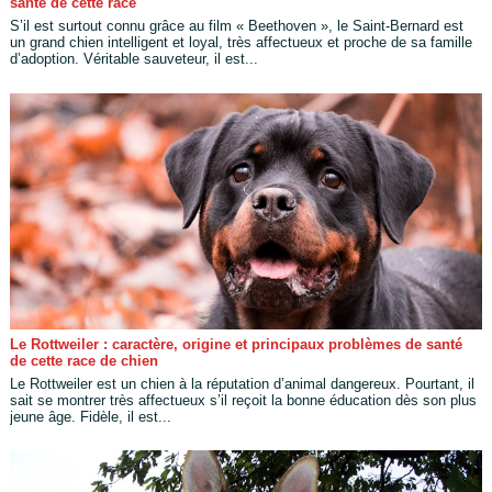
santé de cette race
S’il est surtout connu grâce au film « Beethoven », le Saint-Bernard est
un grand chien intelligent et loyal, très affectueux et proche de sa famille
d’adoption. Véritable sauveteur, il est...
Le Rottweiler : caractère, origine et principaux problèmes de santé
de cette race de chien
Le Rottweiler est un chien à la réputation d’animal dangereux. Pourtant, il
sait se montrer très affectueux s’il reçoit la bonne éducation dès son plus
jeune âge. Fidèle, il est...