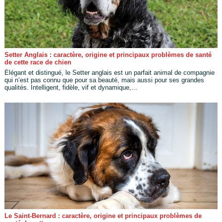
Setter Anglais : caractère, origine et principaux problèmes de santé
de cette race de chien
Élégant et distingué, le Setter anglais est un parfait animal de compagnie
qui n’est pas connu que pour sa beauté, mais aussi pour ses grandes
qualités. Intelligent, fidèle, vif et dynamique,...
Le Saint-Bernard : caractère, origine et principaux problèmes de