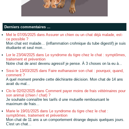
Derniers commentaires ...
Mel le 07/05/2025 dans Assurer un chien ou un chat déjà malade, est-
ce possible ?
Mon chat est malade… (inflammation crohnique du tube digestif) je suis
étudiante et seul mon...
Lor le 23/04/2025 dans Le syndrome du tigre chez le chat : symptômes,
traitement et prévention
Notre chat de anst devenu agressif je pense. À 3 choses on la eu à...
Sissi le 13/03/2025 dans Faire euthanasier son chat : pourquoi, quand,
comment ?
A quel moment prendre cette déchirante décision. Mon chat de 14 ans
avait du mal...
Clo le 02/02/2025 dans Comment payer moins de frais vétérinaires pour
son animal (chien / chat) ?
Je souhaite connaître les tarifs d une mutuelle remboursant le
maximum de frais...
Marie le 19/01/2025 dans Le syndrome du tigre chez le chat :
symptômes, traitement et prévention
Mon chat de 11 ans a un comportement étrange depuis quelques jours.
C'est un chat...