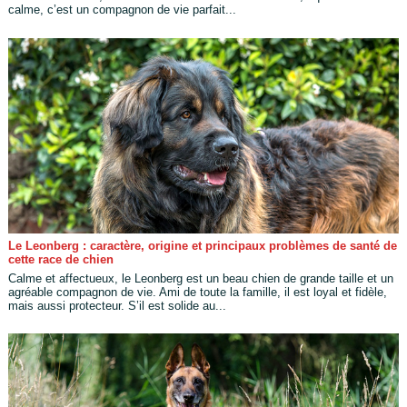
calme, c’est un compagnon de vie parfait...
Le Leonberg : caractère, origine et principaux problèmes de santé de
cette race de chien
Calme et affectueux, le Leonberg est un beau chien de grande taille et un
agréable compagnon de vie. Ami de toute la famille, il est loyal et fidèle,
mais aussi protecteur. S’il est solide au...