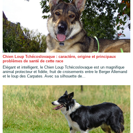
Chien Loup Tchécoslovaque : caractère, origine et principaux
problèmes de santé de cette race
Élégant et intelligent, le Chien Loup Tchécoslovaque est un magnifique
animal protecteur et fidèle, fruit de croisements entre le Berger Allemand
et le loup des Carpates. Avec sa silhouette de...