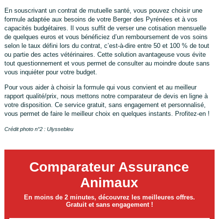
En souscrivant un contrat de mutuelle santé, vous pouvez choisir une
formule adaptée aux besoins de votre Berger des Pyrénées et à vos
capacités budgétaires. Il vous suffit de verser une cotisation mensuelle
de quelques euros et vous bénéficiez d’un remboursement de vos soins
selon le taux défini lors du contrat, c’est-à-dire entre 50 et 100 % de tout
ou partie des actes vétérinaires. Cette solution avantageuse vous évite
tout questionnement et vous permet de consulter au moindre doute sans
vous inquiéter pour votre budget.
Pour vous aider à choisir la formule qui vous convient et au meilleur
rapport qualité/prix, nous mettons notre comparateur de devis en ligne à
votre disposition. Ce service gratuit, sans engagement et personnalisé,
vous permet de faire le meilleur choix en quelques instants. Profitez-en !
Crédit photo n°2 : Ulyssebleu
Comparateur Assurance
Animaux
En moins de 2 minutes, découvrez les meilleures offres.
Gratuit et sans engagement !