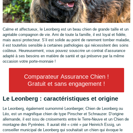
Calme et affectueux, le Leonberg est un beau chien de grande taille et un
agréable compagnon de vie. Ami de toute la famille, il est loyal et fidèle,
mais aussi protecteur. S’il est solide au point de rarement tomber maladie,
il est toutefois sensible à certaines pathologies qui nécessitent des soins
coûteux. Heureusement, vous pouvez souscrire un contrat d’assurance
adapté à ses besoins en matière de santé et qui préserve par la même
occasion votre porte-monnaie !
Comparateur Assurance Chien !
Gratuit et sans engagement !
Le Leonberg : caractéristiques et origine
Le Leonberg, également surnommé Leonberger, Chien de Leonberg ou
Léo, est un magnifique chien de type Pinscher et Schnauzer. D’origine
allemande, il est issu de croisements entre le Terre-Neuve et un Chien de
montagne des Pyrénées. Il aurait été « créé » par Heinrich Essig, un
conseiller municipal de Leonberg qui souhaitait un chien qui évoque le