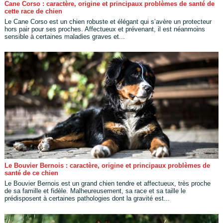
Cane Corso : caractère, origine et principaux problèmes de santé de
cette race de chien
Le Cane Corso est un chien robuste et élégant qui s’avère un protecteur
hors pair pour ses proches. Affectueux et prévenant, il est néanmoins
sensible à certaines maladies graves et...
Le Bouvier Bernois : caractère, origine et principaux problèmes de
santé de ce chien
Le Bouvier Bernois est un grand chien tendre et affectueux, très proche
de sa famille et fidèle. Malheureusement, sa race et sa taille le
prédisposent à certaines pathologies dont la gravité est...