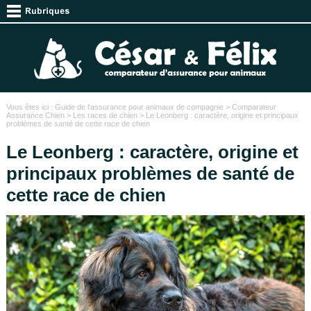
Vous êtes ici :
Guide de l'assurance pour animaux de compagnie
>
Comparateur
Assurance Chien
>
Les races de chien
> Le Leonberg : caractère, origine et principaux
problèmes de santé de cette race de chien
Le Leonberg : caractère, origine et
principaux problèmes de santé de
cette race de chien