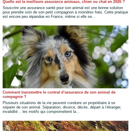
Quelle est la meilleure assurance animaux, chien ou chat en 2026 ?
Souscrire une assurance santé pour son animal est une bonne solution
pour prendre soin de son petit compagnon à moindres frais. Cette pratique
est encore peu répandue en France, même si elle se...
Comment transmettre le contrat d’assurance de son animal de
compagnie ?
Plusieurs situations de la vie peuvent conduire un propriétaire à se
séparer de son animal. Séparation, divorce, décès, départ à l’étranger,
invalidité… les motifs qui compromettent la...