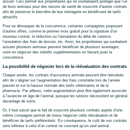
assuré. Ceci permet aux propriétaires qui ne souhaitaient protéger que l’un
de leurs animaux pour des raisons de santé de souscrire d’autres contrats
afin de préserver le bien-être de leur ménagerie en bénéficiant de tarifs
attractifs.
Pour se démarquer de la concurrence, certaines compagnies proposent
d’autres offres, comme le premier mois gratuit pour la signature d’un
nouveau contrat, la réduction ou l’annulation du délai de carence,
l’annulation des frais de dossier, etc. Ainsi, les propriétaires qui souhaitent
assurer plusieurs animaux peuvent bénéficier de plusieurs avantages,
voire en négocier des intérêts supplémentaires en faisant jouer la
concurrence.
La possibilité de négocier lors de la réévaluation des contrats
Chaque année, les contrats d’assurance animale peuvent être réévalués
afin de s’aligner sur l’augmentation des frais constatée lors de l’année
passée et sur la hausse normale des tarifs vétérinaires et de la
pharmacie. Par ailleurs, cette augmentation peut être également associée
à l’avancée en âge de l’animal, puisque les séniors nécessitent en général
davantage de soins.
Or, il faut savoir que le fait de souscrire plusieurs contrats auprès d’une
même compagnie permet de mieux négocier cette réévaluation et de
bénéficier de tarifs préférentiels. En conséquence, le coût de vos contrats
sera inférieur à celui d’un contrat ne couvrant qu’un seul animal.