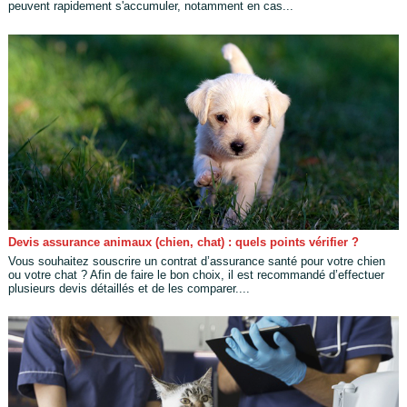
peuvent rapidement s'accumuler, notamment en cas...
Devis assurance animaux (chien, chat) : quels points vérifier ?
Vous souhaitez souscrire un contrat d’assurance santé pour votre chien
ou votre chat ? Afin de faire le bon choix, il est recommandé d’effectuer
plusieurs devis détaillés et de les comparer....