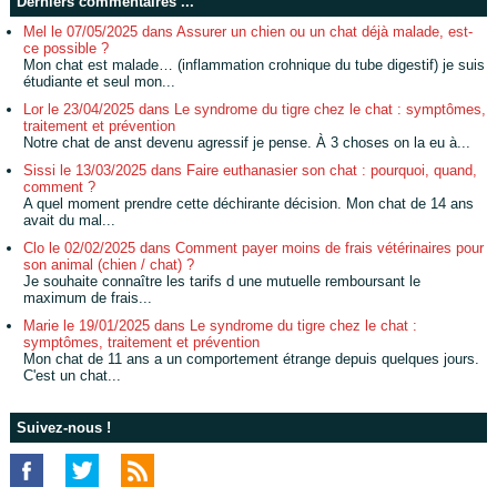
Derniers commentaires ...
Mel le 07/05/2025 dans Assurer un chien ou un chat déjà malade, est-
ce possible ?
Mon chat est malade… (inflammation crohnique du tube digestif) je suis
étudiante et seul mon...
Lor le 23/04/2025 dans Le syndrome du tigre chez le chat : symptômes,
traitement et prévention
Notre chat de anst devenu agressif je pense. À 3 choses on la eu à...
Sissi le 13/03/2025 dans Faire euthanasier son chat : pourquoi, quand,
comment ?
A quel moment prendre cette déchirante décision. Mon chat de 14 ans
avait du mal...
Clo le 02/02/2025 dans Comment payer moins de frais vétérinaires pour
son animal (chien / chat) ?
Je souhaite connaître les tarifs d une mutuelle remboursant le
maximum de frais...
Marie le 19/01/2025 dans Le syndrome du tigre chez le chat :
symptômes, traitement et prévention
Mon chat de 11 ans a un comportement étrange depuis quelques jours.
C'est un chat...
Suivez-nous !