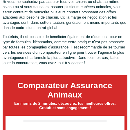
Si vous ne souhaitez pas assurer tous vos chiens ou chats au même
niveau ou si vous souhaitez assurer plusieurs espèces animales, vous
serez contraint de souscrire plusieurs contrats proposant des offres
adaptées aux besoins de chacun. Or, la marge de négociation et les
avantages sont, dans cette situation, généralement moins importants que
dans le cadre d’un contrat global.
Toutefois, il est possible de bénéficier également de réductions pour ce
type de formules. Néanmoins, comme cette pratique n’est pas proposée
par toutes les compagnies d’assurance, il est recommandé de se tourner
vers les services d’un comparateur en ligne pour trouver l’agence la plus
avantageuse et la formule la plus attractive. Dans tous les cas, faites
jouer la concurrence, vous avez tout à y gagner !
Comparateur Assurance
Animaux
En moins de 2 minutes, découvrez les meilleures offres.
Gratuit et sans engagement !