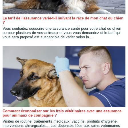
Le tarif de l'assurance varie-t-il suivant la race de mon chat ou chien
?
Vous souhaitez souscrire une assurance santé pour votre chat ou chien
ou pour plusieurs de vos animaux et vous vous demandez si le tarif qui
vous sera proposé est susceptible de varier selon la...
Comment économiser sur les frais vétérinaires avec une assurance
pour animaux de compagnie ?
Visites de routine, traitements médicaux, vaccins, produits d'hygiène,
interventions chirurgicales… Les dépenses liées aux soins vétérinaires