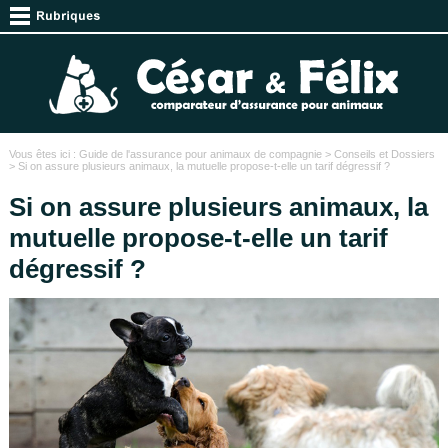
Vous êtes ici :
Guide de l'assurance pour animaux de compagnie
>
Conseils et Dossiers
> Si on assure plusieurs animaux, la mutuelle propose-t-elle un tarif dégressif ?
Si on assure plusieurs animaux, la
mutuelle propose-t-elle un tarif
dégressif ?