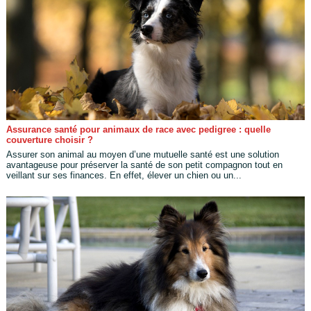
Assurance santé pour animaux de race avec pedigree : quelle
couverture choisir ?
Assurer son animal au moyen d’une mutuelle santé est une solution
avantageuse pour préserver la santé de son petit compagnon tout en
veillant sur ses finances. En effet, élever un chien ou un...