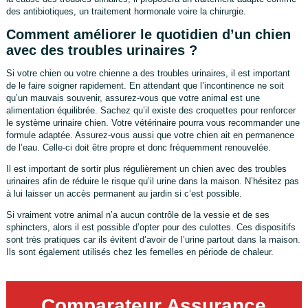
des antibiotiques, un traitement hormonale voire la chirurgie.
Comment améliorer le quotidien d’un chien
avec des troubles urinaires ?
Si votre chien ou votre chienne a des troubles urinaires, il est important
de le faire soigner rapidement. En attendant que l’incontinence ne soit
qu’un mauvais souvenir, assurez-vous que votre animal est une
alimentation équilibrée. Sachez qu’il existe des croquettes pour renforcer
le système urinaire chien. Votre vétérinaire pourra vous recommander une
formule adaptée. Assurez-vous aussi que votre chien ait en permanence
de l’eau. Celle-ci doit être propre et donc fréquemment renouvelée.
Il est important de sortir plus régulièrement un chien avec des troubles
urinaires afin de réduire le risque qu’il urine dans la maison. N’hésitez pas
à lui laisser un accès permanent au jardin si c’est possible.
Si vraiment votre animal n’a aucun contrôle de la vessie et de ses
sphincters, alors il est possible d’opter pour des culottes. Ces dispositifs
sont très pratiques car ils évitent d’avoir de l’urine partout dans la maison.
Ils sont également utilisés chez les femelles en période de chaleur.
Comparateur Assurance