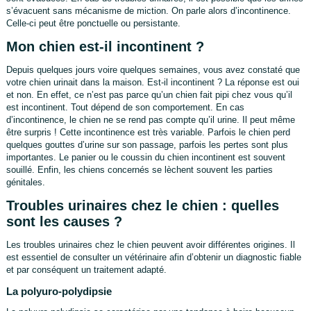
s’évacuent sans mécanisme de miction. On parle alors d’incontinence.
Celle-ci peut être ponctuelle ou persistante.
Mon chien est-il incontinent ?
Depuis quelques jours voire quelques semaines, vous avez constaté que
votre chien urinait dans la maison. Est-il incontinent ? La réponse est oui
et non. En effet, ce n’est pas parce qu’un chien fait pipi chez vous qu’il
est incontinent. Tout dépend de son comportement. En cas
d’incontinence, le chien ne se rend pas compte qu’il urine. Il peut même
être surpris ! Cette incontinence est très variable. Parfois le chien perd
quelques gouttes d’urine sur son passage, parfois les pertes sont plus
importantes. Le panier ou le coussin du chien incontinent est souvent
souillé. Enfin, les chiens concernés se lèchent souvent les parties
génitales.
Troubles urinaires chez le chien : quelles
sont les causes ?
Les troubles urinaires chez le chien peuvent avoir différentes origines. Il
est essentiel de consulter un vétérinaire afin d’obtenir un diagnostic fiable
et par conséquent un traitement adapté.
La polyuro-polydipsie