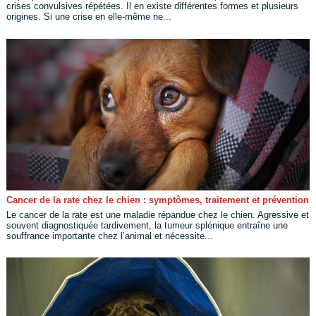
crises convulsives répétées. Il en existe différentes formes et plusieurs
origines. Si une crise en elle-même ne...
Cancer de la rate chez le chien : symptômes, traitement et prévention
Le cancer de la rate est une maladie répandue chez le chien. Agressive et
souvent diagnostiquée tardivement, la tumeur splénique entraîne une
souffrance importante chez l’animal et nécessite...