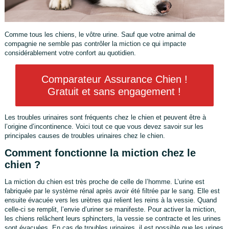
Comme tous les chiens, le vôtre urine. Sauf que votre animal de
compagnie ne semble pas contrôler la miction ce qui impacte
considérablement votre confort au quotidien.
Comparateur Assurance Chien !
Gratuit et sans engagement !
Les troubles urinaires sont fréquents chez le chien et peuvent être à
l’origine d’incontinence. Voici tout ce que vous devez savoir sur les
principales causes de troubles urinaires chez le chien.
Comment fonctionne la miction chez le
chien ?
La miction du chien est très proche de celle de l’homme. L’urine est
fabriquée par le système rénal après avoir été filtrée par le sang. Elle est
ensuite évacuée vers les urètres qui relient les reins à la vessie. Quand
celle-ci se remplit, l’envie d’uriner se manifeste. Pour activer la miction,
les chiens relâchent leurs sphincters, la vessie se contracte et les urines
sont évacuées. En cas de troubles urinaires, il est possible que les urines