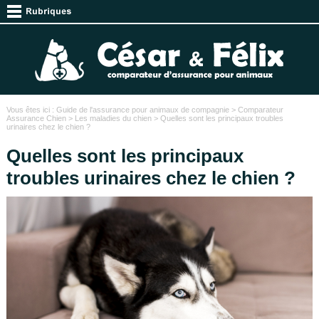
Vous êtes ici :
Guide de l'assurance pour animaux de compagnie
>
Comparateur
Assurance Chien
>
Les maladies du chien
> Quelles sont les principaux troubles
urinaires chez le chien ?
Quelles sont les principaux
troubles urinaires chez le chien ?