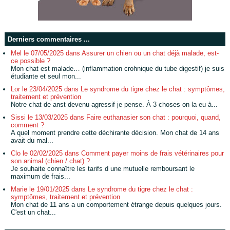
Derniers commentaires ...
Mel le 07/05/2025 dans Assurer un chien ou un chat déjà malade, est-
ce possible ?
Mon chat est malade… (inflammation crohnique du tube digestif) je suis
étudiante et seul mon...
Lor le 23/04/2025 dans Le syndrome du tigre chez le chat : symptômes,
traitement et prévention
Notre chat de anst devenu agressif je pense. À 3 choses on la eu à...
Sissi le 13/03/2025 dans Faire euthanasier son chat : pourquoi, quand,
comment ?
A quel moment prendre cette déchirante décision. Mon chat de 14 ans
avait du mal...
Clo le 02/02/2025 dans Comment payer moins de frais vétérinaires pour
son animal (chien / chat) ?
Je souhaite connaître les tarifs d une mutuelle remboursant le
maximum de frais...
Marie le 19/01/2025 dans Le syndrome du tigre chez le chat :
symptômes, traitement et prévention
Mon chat de 11 ans a un comportement étrange depuis quelques jours.
C'est un chat...