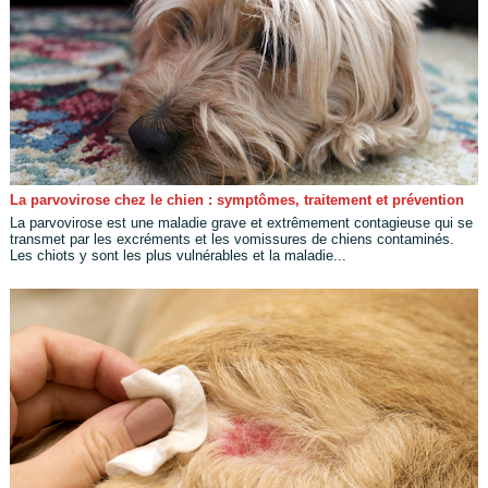
La parvovirose chez le chien : symptômes, traitement et prévention
La parvovirose est une maladie grave et extrêmement contagieuse qui se
transmet par les excréments et les vomissures de chiens contaminés.
Les chiots y sont les plus vulnérables et la maladie...