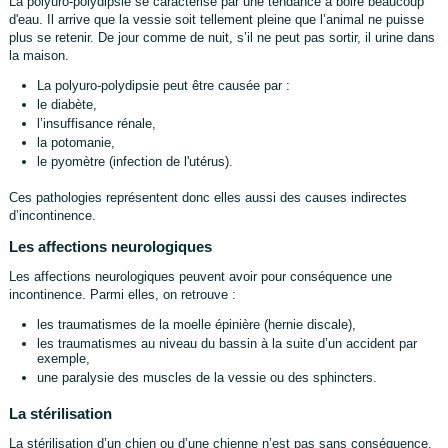
La polyuro-polydipsie se caractérise par une tendance à boire beaucoup
d'eau. Il arrive que la vessie soit tellement pleine que l’animal ne puisse
plus se retenir. De jour comme de nuit, s’il ne peut pas sortir, il urine dans
la maison.
La polyuro-polydipsie peut être causée par :
le diabète,
l’insuffisance rénale,
la potomanie,
le pyomètre (infection de l'utérus).
Ces pathologies représentent donc elles aussi des causes indirectes
d’incontinence.
Les affections neurologiques
Les affections neurologiques peuvent avoir pour conséquence une
incontinence. Parmi elles, on retrouve :
les traumatismes de la moelle épinière (hernie discale),
les traumatismes au niveau du bassin à la suite d’un accident par
exemple,
une paralysie des muscles de la vessie ou des sphincters.
La stérilisation
La stérilisation d’un chien ou d’une chienne n’est pas sans conséquence.