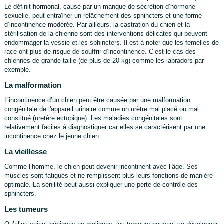
Le définit hormonal, causé par un manque de sécrétion d’hormone
sexuelle, peut entraîner un relâchement des sphincters et une forme
d’incontinence modérée. Par ailleurs, la castration du chien et la
stérilisation de la chienne sont des interventions délicates qui peuvent
endommager la vessie et les sphincters. Il est à noter que les femelles de
race ont plus de risque de souffrir d’incontinence. C’est le cas des
chiennes de grande taille (de plus de 20 kg) comme les labradors par
exemple.
La malformation
L’incontinence d’un chien peut être causée par une malformation
congénitale de l'appareil urinaire comme un urètre mal placé ou mal
constitué (uretère ectopique). Les maladies congénitales sont
relativement faciles à diagnostiquer car elles se caractérisent par une
incontinence chez le jeune chien.
La vieillesse
Comme l’homme, le chien peut devenir incontinent avec l’âge. Ses
muscles sont fatigués et ne remplissent plus leurs fonctions de manière
optimale. La sénilité peut aussi expliquer une perte de contrôle des
sphincters.
Les tumeurs