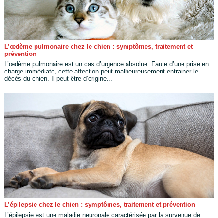
L’œdème pulmonaire chez le chien : symptômes, traitement et
prévention
L’œdème pulmonaire est un cas d’urgence absolue. Faute d’une prise en
charge immédiate, cette affection peut malheureusement entrainer le
décès du chien. Il peut être d’origine...
L’épilepsie chez le chien : symptômes, traitement et prévention
L’épilepsie est une maladie neuronale caractérisée par la survenue de