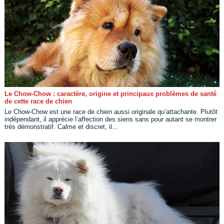
Le Chow-Chow : caractère, origine et principaux problèmes de santé
de cette race de chien
Le Chow-Chow est une race de chien aussi originale qu’attachante. Plutôt
indépendant, il apprécie l’affection des siens sans pour autant se montrer
très démonstratif. Calme et discret, il...