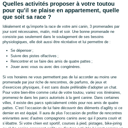
Quelles activités proposer à votre toutou
pour qu’il se plaise en appartement, quelle
que soit sa race ?
Idéalement et qu’importe la race de votre ami canin, 3 promenades par
jour sont nécessaires, matin, midi et soir. Une bonne promenade ne
consiste pas seulement dans le soulagement de ses besoins
physiologiques, elle doit aussi être récréative et lui permettre de :
Se dépenser ;
Suivre des pistes olfactives ;
Rencontrer et se faire des amis de quatre pattes ;
Jouer avec vous ou avec des congénères.
Si vos horaires ne vous permettent pas de lui accorder au moins une
promenade par jour riche de rencontres, de parfums, de jeux et
d’exercices physiques, il est sans doute préférable d’adopter un chat.
Pour votre bien-être comme celui de votre toutou, variez vos itinéraires,
promenez-le dans les parcs autorisés à la gent canine. Dans certaines
villes, il existe des parcs spécialement créés pour nos amis de quatre
pattes. C’est l’occasion de lui faire découvrir des éléments d’agility si ce
dernier en est équipé. Il aura de plus l’occasion de profiter de rencontres
enivrantes avec d’autres compagnons canins avec qui il pourra courir et
s’ébattre. Si votre chien est sportif, courses à pied, pistages, bike-joring