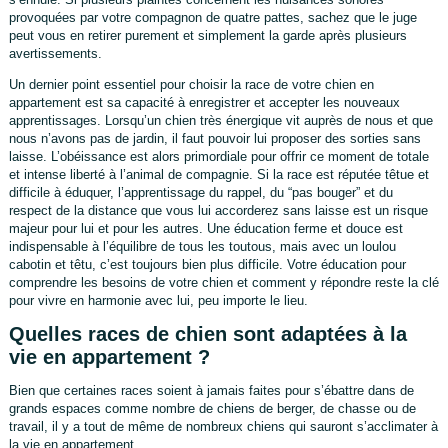
provoquées par votre compagnon de quatre pattes, sachez que le juge
peut vous en retirer purement et simplement la garde après plusieurs
avertissements.
Un dernier point essentiel pour choisir la race de votre chien en
appartement est sa capacité à enregistrer et accepter les nouveaux
apprentissages. Lorsqu’un chien très énergique vit auprès de nous et que
nous n’avons pas de jardin, il faut pouvoir lui proposer des sorties sans
laisse. L’obéissance est alors primordiale pour offrir ce moment de totale
et intense liberté à l’animal de compagnie. Si la race est réputée têtue et
difficile à éduquer, l’apprentissage du rappel, du “pas bouger” et du
respect de la distance que vous lui accorderez sans laisse est un risque
majeur pour lui et pour les autres. Une éducation ferme et douce est
indispensable à l’équilibre de tous les toutous, mais avec un loulou
cabotin et têtu, c’est toujours bien plus difficile. Votre éducation pour
comprendre les besoins de votre chien et comment y répondre reste la clé
pour vivre en harmonie avec lui, peu importe le lieu.
Quelles races de chien sont adaptées à la
vie en appartement ?
Bien que certaines races soient à jamais faites pour s’ébattre dans de
grands espaces comme nombre de chiens de berger, de chasse ou de
travail, il y a tout de même de nombreux chiens qui sauront s’acclimater à
la vie en appartement.