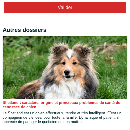
Valider
Autres dossiers
Shetland : caractère, origine et principaux problèmes de santé de
cette race de chien
Le Shetland est un chien affectueux, tendre et très intelligent. C’est un
compagnon de vie idéal pour toute la famille. Dynamique et patient, il
apprécie de partager le quotidien de son maître...