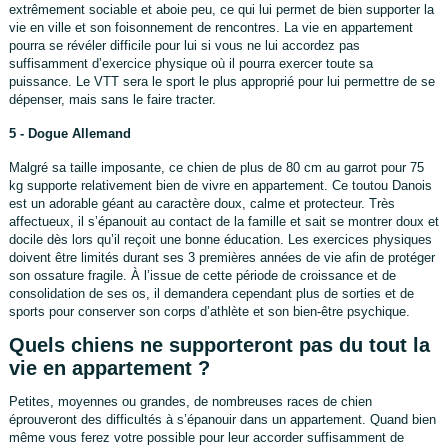
extrêmement sociable et aboie peu, ce qui lui permet de bien supporter la
vie en ville et son foisonnement de rencontres. La vie en appartement
pourra se révéler difficile pour lui si vous ne lui accordez pas
suffisamment d’exercice physique où il pourra exercer toute sa
puissance. Le VTT sera le sport le plus approprié pour lui permettre de se
dépenser, mais sans le faire tracter.
5 - Dogue Allemand
Malgré sa taille imposante, ce chien de plus de 80 cm au garrot pour 75
kg supporte relativement bien de vivre en appartement. Ce toutou Danois
est un adorable géant au caractère doux, calme et protecteur. Très
affectueux, il s’épanouit au contact de la famille et sait se montrer doux et
docile dès lors qu’il reçoit une bonne éducation. Les exercices physiques
doivent être limités durant ses 3 premières années de vie afin de protéger
son ossature fragile. À l’issue de cette période de croissance et de
consolidation de ses os, il demandera cependant plus de sorties et de
sports pour conserver son corps d’athlète et son bien-être psychique.
Quels chiens ne supporteront pas du tout la
vie en appartement ?
Petites, moyennes ou grandes, de nombreuses races de chien
éprouveront des difficultés à s’épanouir dans un appartement. Quand bien
même vous ferez votre possible pour leur accorder suffisamment de