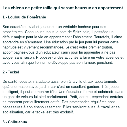
Les chiens de petite taille qui seront heureux en appartement
1 - Loulou de Poméranie
Son caractère jovial et joueur est un véritable bonheur pour ses
propriétaires. Connu aussi sous le nom de Spitz nain, il possède un
défaut majeur pour la vie en appartement : l’aboiement. Toutefois, il aime
apprendre en s’amusant. Une éducation par le jeu pour lui passer cette
habitude est vivement recommandée. Si c’est votre premier toutou,
accompagnez-vous d’un éducateur canin pour lui apprendre à ne pas
aboyer sans raison. Proposez-lui des activités à faire en votre absence et
avec vous afin que l’ennui ne développe pas son fameux penchant.
2 - Teckel
De santé robuste, il s’adapte aussi bien à la ville et aux appartements
qu’à une maison avec jardin, car c’est un excellent gardien. Très joueur,
intelligent, il peut se montrer têtu. Une éducation ferme et cohérente dans
un gant de velours lui sied parfaitement. Petit, certes, cependant certains
se montrent particulièrement actifs. Des promenades régulières sont
nécessaires à son épanouissement. Elles serviront aussi à travailler sa
socialisation, car le teckel est très exclusif.
3 - Chihuahua