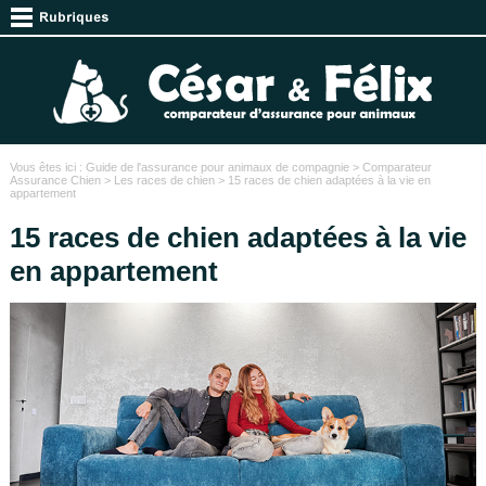
Vous êtes ici :
Guide de l'assurance pour animaux de compagnie
>
Comparateur
Assurance Chien
>
Les races de chien
> 15 races de chien adaptées à la vie en
appartement
15 races de chien adaptées à la vie
en appartement