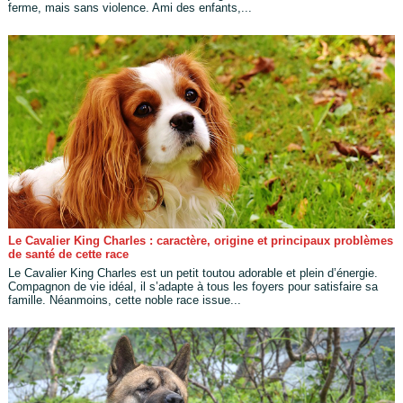
ferme, mais sans violence. Ami des enfants,...
Le Cavalier King Charles : caractère, origine et principaux problèmes
de santé de cette race
Le Cavalier King Charles est un petit toutou adorable et plein d’énergie.
Compagnon de vie idéal, il s’adapte à tous les foyers pour satisfaire sa
famille. Néanmoins, cette noble race issue...