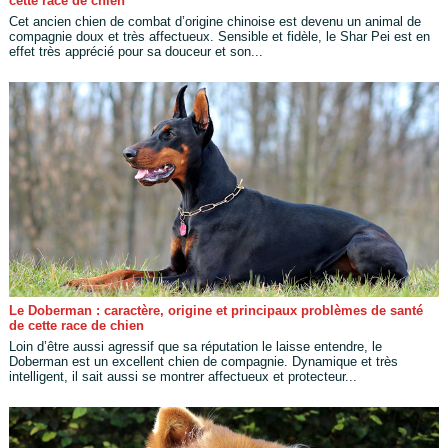
cette race de chien
Cet ancien chien de combat d’origine chinoise est devenu un animal de
compagnie doux et très affectueux. Sensible et fidèle, le Shar Pei est en
effet très apprécié pour sa douceur et son...
Le Doberman : caractère, origine et principaux problèmes de santé
de cette race de chien
Loin d’être aussi agressif que sa réputation le laisse entendre, le
Doberman est un excellent chien de compagnie. Dynamique et très
intelligent, il sait aussi se montrer affectueux et protecteur...