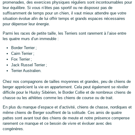
promenades, des exercices physiques réguliers sont incontournables pour
leur équilibre. Si vous n’êtes pas sportif ou ne disposez pas de
suffisamment de temps pour un chien, il vaut mieux attendre que votre
situation évolue afin de lui offrir temps et grands espaces nécessaires
pour dépenser leur énergie.
Parmi les races de petite taille, les Terriers sont rarement à l’aise entre
les quatre murs d’un immeuble :
Border Terrier ;
Cairn Terrier ;
Fox Terrier ;
Jack Russel Terrier ;
Terrier Australien.
Chez nos compagnons de tailles moyennes et grandes, peu de chiens de
berger apprécient la vie en appartement. Cela peut également se révéler
difficile pour le Husky Sibérien, le Border Collie et de nombreux chiens de
chasse ou les athlètes comme les chiens de course ou de trait.
En plus du manque d’espace et d’activité, chiens de chasse, nordiques et
même chiens de Berger souffrent de la solitude. Ces amis de quatre
pattes sont avant tout des chiens de meute et notre présence compense
rarement ce manque et ce besoin de vivre et évoluer avec des
congénères.