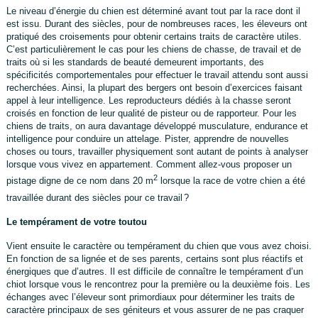
Le niveau d’énergie du chien est déterminé avant tout par la race dont il
est issu. Durant des siècles, pour de nombreuses races, les éleveurs ont
pratiqué des croisements pour obtenir certains traits de caractère utiles.
C’est particulièrement le cas pour les chiens de chasse, de travail et de
traits où si les standards de beauté demeurent importants, des
spécificités comportementales pour effectuer le travail attendu sont aussi
recherchées. Ainsi, la plupart des bergers ont besoin d’exercices faisant
appel à leur intelligence. Les reproducteurs dédiés à la chasse seront
croisés en fonction de leur qualité de pisteur ou de rapporteur. Pour les
chiens de traits, on aura davantage développé musculature, endurance et
intelligence pour conduire un attelage. Pister, apprendre de nouvelles
choses ou tours, travailler physiquement sont autant de points à analyser
lorsque vous vivez en appartement. Comment allez-vous proposer un
2
pistage digne de ce nom dans 20 m
lorsque la race de votre chien a été
travaillée durant des siècles pour ce travail
?
Le tempérament de votre toutou
Vient ensuite le caractère ou tempérament du chien que vous avez choisi.
En fonction de sa lignée et de ses parents, certains sont plus réactifs et
énergiques que d’autres. Il est difficile de connaître le tempérament d’un
chiot lorsque vous le rencontrez pour la première ou la deuxième fois. Les
échanges avec l’éleveur sont primordiaux pour déterminer les traits de
caractère principaux de ses géniteurs et vous assurer de ne pas craquer