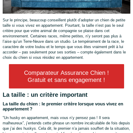
Sur le principe, beaucoup conseillent plutôt d’adopter un chien de petite
taille si vous vivez en appartement. Pourtant, la taille n’est pas le seul
critère pour que votre animal de compagnie se plaise dans cet
environnement. Certaines races, même petites, n’y seront pas plus à
l’aise qu’un Terre-Neuve dans un studio. Le tempérament de la race, le
caractère de votre loulou et le temps que vous êtes vraiment prêt à lui
accorder – pas seulement pour ses sorties – compte également dans le
choix du chien si vous résidez en appartement.
Comparateur Assurance Chien !
Gratuit et sans engagement !
La taille : un critère important
La taille du chien : le premier critère lorsque vous vivez en
appartement ?
“Un husky en appartement, mais vous n’y pensez pas ! Il sera
malheureux”, j’entends cette phrase un nombre incalculable de fois depuis
que j’ai des huskys. Cela dit, le premier n’a jamais souffert de la situation,