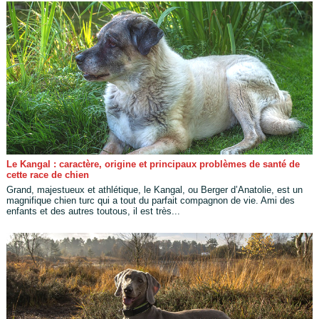
Le Kangal : caractère, origine et principaux problèmes de santé de
cette race de chien
Grand, majestueux et athlétique, le Kangal, ou Berger d’Anatolie, est un
magnifique chien turc qui a tout du parfait compagnon de vie. Ami des
enfants et des autres toutous, il est très...