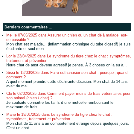
Derniers commentaires ...
Mel le 07/05/2025 dans Assurer un chien ou un chat déjà malade, est-
ce possible ?
Mon chat est malade… (inflammation crohnique du tube digestif) je suis
étudiante et seul mon...
Lor le 23/04/2025 dans Le syndrome du tigre chez le chat : symptômes,
traitement et prévention
Notre chat de anst devenu agressif je pense. À 3 choses on la eu à...
Sissi le 13/03/2025 dans Faire euthanasier son chat : pourquoi, quand,
comment ?
A quel moment prendre cette déchirante décision. Mon chat de 14 ans
avait du mal...
Clo le 02/02/2025 dans Comment payer moins de frais vétérinaires pour
son animal (chien / chat) ?
Je souhaite connaître les tarifs d une mutuelle remboursant le
maximum de frais...
Marie le 19/01/2025 dans Le syndrome du tigre chez le chat :
symptômes, traitement et prévention
Mon chat de 11 ans a un comportement étrange depuis quelques jours.
C'est un chat...