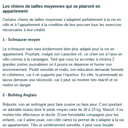
Les chiens de tailles moyennes qui se plairont en
appartement
Certains chiens de tailles moyennes s’adaptent parfaitement à la vie en
ville et à l’appartement à la condition de leur procurer tous les exercices
nécessaires à leur vitalité.
1 - Schnauzer moyen
Le schnauzer nain sera évidemment bien plus adapté pour la vie en
appartement. Pourtant, malgré son caractère vif, ce chien est à l’aise en
ville comme à la campagne. Tant que vous lui accordez à minima 2
grandes sorties journalières où il pourra se dépenser et humer son
environnement. Plutôt sensible et malin, son éducation demande fermeté
et cohérence, car il ne supporte pas l’injustice. En ville, la promenade en
laisse demeure une nécessité, car il peut se montrer très réactif et se
mettre en danger.
2 - Bulldog Anglais
Robuste, son air renfrogné peut faire sourire ou faire peur. C’est pourtant
un adorable toutou dont le poids moyen varie de 18 à 23 kg. Massif, il se
montre très affectueux et docile. D’une formidable compagnie pour les
enfants, car il adore jouer, son côté calme lui permet de s’adapter à la vie
en appartement. Têtu et extrêmement sensible, il peut vous bouder