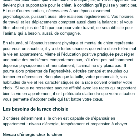
devient plus supportable pour le chien, à condition qu’il puisse y participer.
Et que d’autres sorties, nécessaires à son épanouissement
psychologique, puissent aussi être réalisées régulièrement. Vos horaires
de travail et les déplacements comptent aussi dans la balance : si vous
êtes absent plus de 10 h par jour pour votre travail, ce sera difficile pour
l’animal qui a besoin, aussi, de compagnie.
En résumé, si l’épanouissement physique et mental du chien représente
pour vous un sacrifice, il y a de fortes chances que votre chien tolère mal
la vie en appartement. Même si l’éducation positive pratiquée peut régler
une partie des problèmes comportementaux, s’il n’est pas suffisamment
dépensé physiquement et mentalement, l’animal ne s’y plaira pas. Il
pourra alors présenter de l’agressivité, détruire canapé et meubles ou
tomber en dépression. Bien plus que la taille, votre personnalité, vos
habitudes de vie et les caractéristiques de la race doivent orienter votre
choix. Si vous ne ressentez aucune affinité avec les races qui supportent
bien la vie en appartement, il est préférable d’attendre que votre situation
vous permette d’adopter celle qui fait battre votre cœur.
Les besoins de la race choisie
3 critères déterminent si le chien est capable de s’épanouir en
appartement : niveau d’énergie, tempérament et propension à aboyer.
Niveau d’énergie chez le chien