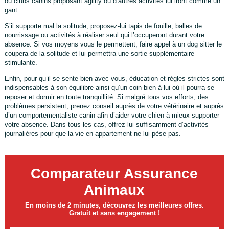
ou clubs canins proposant agility ou d’autres activités lui iront comme un
gant.
S’il supporte mal la solitude, proposez-lui tapis de fouille, balles de
nourrissage ou activités à réaliser seul qui l’occuperont durant votre
absence. Si vos moyens vous le permettent, faire appel à un dog sitter le
coupera de la solitude et lui permettra une sortie supplémentaire
stimulante.
Enfin, pour qu’il se sente bien avec vous, éducation et règles strictes sont
indispensables à son équilibre ainsi qu’un coin bien à lui où il pourra se
reposer et dormir en toute tranquillité. Si malgré tous vos efforts, des
problèmes persistent, prenez conseil auprès de votre vétérinaire et auprès
d’un comportementaliste canin afin d’aider votre chien à mieux supporter
votre absence. Dans tous les cas, offrez-lui suffisamment d’activités
journalières pour que la vie en appartement ne lui pèse pas.
Comparateur Assurance
Animaux
En moins de 2 minutes, découvrez les meilleures offres.
Gratuit et sans engagement !