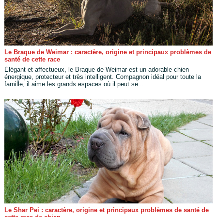
Le Braque de Weimar : caractère, origine et principaux problèmes de
santé de cette race
Élégant et affectueux, le Braque de Weimar est un adorable chien
énergique, protecteur et très intelligent. Compagnon idéal pour toute la
famille, il aime les grands espaces où il peut se...
Le Shar Pei : caractère, origine et principaux problèmes de santé de